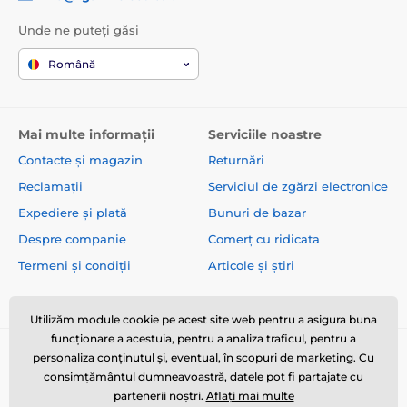
Unde ne puteți găsi
Română
Mai multe informații
Serviciile noastre
Contacte și magazin
Returnări
Reclamații
Serviciul de zgărzi electronice
Expediere și plată
Bunuri de bazar
Despre companie
Comerț cu ridicata
Termeni și condiții
Articole și știri
Utilizăm module cookie pe acest site web pentru a asigura buna
funcționare a acestuia, pentru a analiza traficul, pentru a
personaliza conținutul și, eventual, în scopuri de marketing. Cu
consimțământul dumneavoastră, datele pot fi partajate cu
partenerii noștri.
Aflați mai multe