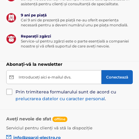
asistență pentru clienți și consultanță de specialitate.
9 ani pe piață
Cei 9 ani de prezență pe piață ne-au oferit experiența
necesară pentru a deveni numărul unu pe piața mondială.
Reparații zgărzi
Service-ul pentru zgărzi este o parte esențială a companiei
noastre și vă oferă suportul de care aveți nevoie.
Abonați-vă la newsletter
Introduceți aici e-mailul dvs.
Conectează
Prin trimiterea formularului sunt de acord cu
prelucrarea datelor cu caracter personal
.
Aveți nevoie de sfat
offline
Serviciul pentru clienți vă stă la dispoziție
info@zgarzi-electro.ro