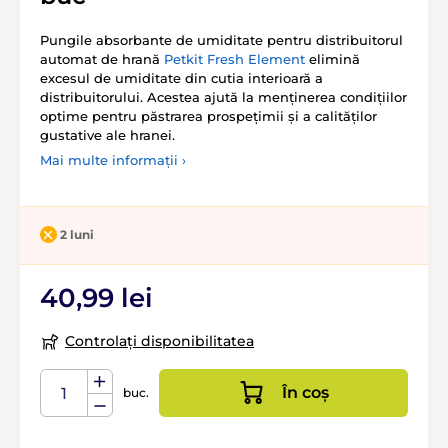
Pungile absorbante de umiditate pentru distribuitorul
automat de hrană
Petkit Fresh Element
elimină
excesul de umiditate din cutia interioară a
distribuitorului. Acestea ajută la menținerea condițiilor
optime pentru păstrarea prospețimii și a calităților
gustative ale hranei.
Mai multe informații ›
2 luni
40,99 lei
Controlați disponibilitatea
În coș
buc.