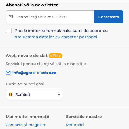
Abonați-vă la newsletter
Introduceți aici e-mailul dvs.
Conectează
Prin trimiterea formularului sunt de acord cu
prelucrarea datelor cu caracter personal
.
Aveți nevoie de sfat
offline
Serviciul pentru clienți vă stă la dispoziție
info@zgarzi-electro.ro
Unde ne puteți găsi
Română
Mai multe informații
Serviciile noastre
Contacte și magazin
Returnări