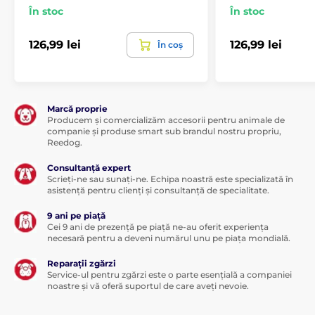
În stoc
În stoc
126,99 lei
126,99 lei
În coș
Marcă proprie
Producem și comercializăm accesorii pentru animale de
companie și produse smart sub brandul nostru propriu,
Reedog.
Consultanță expert
Scrieți-ne sau sunați-ne. Echipa noastră este specializată în
asistență pentru clienți și consultanță de specialitate.
9 ani pe piață
Cei 9 ani de prezență pe piață ne-au oferit experiența
necesară pentru a deveni numărul unu pe piața mondială.
Reparații zgărzi
Service-ul pentru zgărzi este o parte esențială a companiei
noastre și vă oferă suportul de care aveți nevoie.