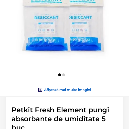
Afișează mai multe imagini
Petkit Fresh Element pungi
absorbante de umiditate 5
buc