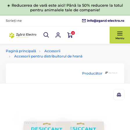
☀️ Reducerea de vară este aici! Până la 50% reducere la totul
pentru animalele tale de companie!
info@zgarzi-electro.ro
Scrieți-ne
0
Meniu
Pagină principală
Accesorii
Accesorii pentru distribuitorul de hrană
Producător