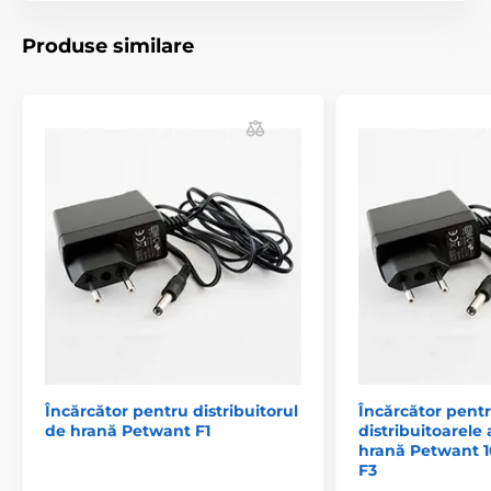
Produse similare
Încărcător pentru distribuitorul
Încărcător pent
de hrană Petwant F1
distribuitoarel
hrană Petwant 1
F3