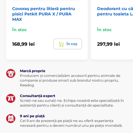
Covoraș pentru litieră pentru
Deodorant cu că
pisici Petkit PURA X / PURA
pentru toaleta L
MAX
În stoc
În stoc
168,99 lei
297,99 lei
În coș
Marcă proprie
Producem și comercializăm accesorii pentru animale de
companie și produse smart sub brandul nostru propriu,
Reedog.
Consultanță expert
Scrieți-ne sau sunați-ne. Echipa noastră este specializată în
asistență pentru clienți și consultanță de specialitate.
9 ani pe piață
Cei 9 ani de prezență pe piață ne-au oferit experiența
necesară pentru a deveni numărul unu pe piața mondială.