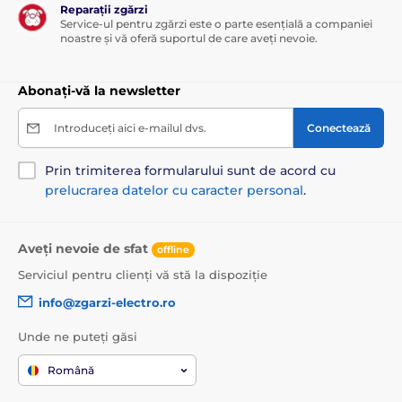
Reparații zgărzi
Service-ul pentru zgărzi este o parte esențială a companiei
noastre și vă oferă suportul de care aveți nevoie.
Abonați-vă la newsletter
Introduceți aici e-mailul dvs.
Conectează
Prin trimiterea formularului sunt de acord cu
prelucrarea datelor cu caracter personal
.
Aveți nevoie de sfat
offline
Serviciul pentru clienți vă stă la dispoziție
info@zgarzi-electro.ro
Unde ne puteți găsi
Română