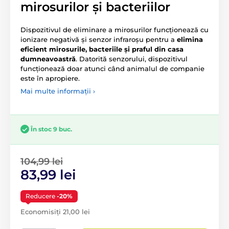
mirosurilor și bacteriilor
Dispozitivul de eliminare a mirosurilor funcționează cu
ionizare negativă și senzor infraroșu pentru a
elimina
eficient mirosurile, bacteriile și praful din casa
dumneavoastră
. Datorită senzorului, dispozitivul
funcționează doar atunci când animalul de companie
este în apropiere.
Mai multe informații ›
În stoc 9 buc.
104,99 lei
83,99 lei
Reducere
-20%
Economisiți 21,00 lei