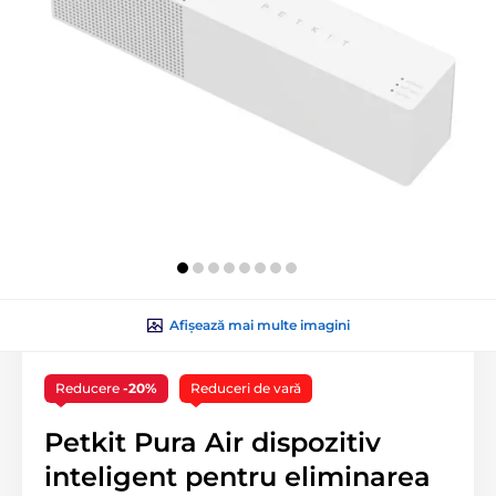
Afișează mai multe imagini
Reducere
-20%
Reduceri de vară
Petkit Pura Air dispozitiv
inteligent pentru eliminarea