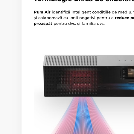
Pura Air
identifică inteligent condițiile de mediu
și colaborează cu ionii negativi pentru a
reduce pr
proaspăt
pentru dvs. și familia dvs.