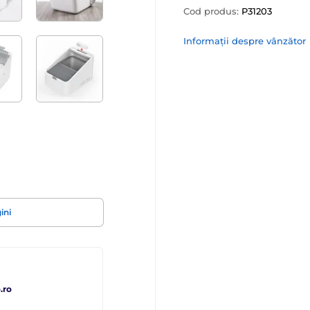
Cod produs:
P31203
Informații despre vânzător
ini
.ro