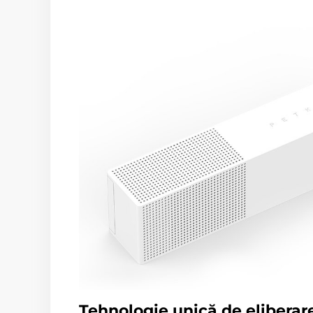
Tehnologie unică de eliberar