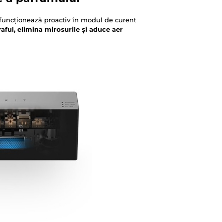
, funcționează proactiv în modul de curent
aful, elimina mirosurile și aduce aer