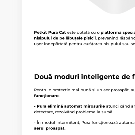
Petkit Pura Cat
este dotată cu o
platformă specia
nisipului de pe lăbuțele pisicii
, prevenind răspând
ușor îndepărtată pentru curățarea nisipului sau se
Două moduri inteligente de 
Pentru o protecție mai bună și un aer proaspăt, 
funcționare:
-
Pura elimină automat mirosurile
atunci când an
detectare, rezolvând problema la sursă.
- În modul intermitent, Pura funcționează automat
aerul proaspăt.