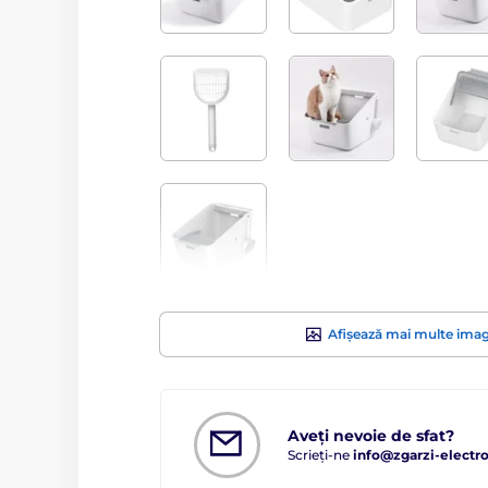
Afișează mai multe imag
Aveți nevoie de sfat?
Scrieți-ne
info@zgarzi-electro