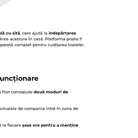
lă cu sită
, care ajută la
îndepărtarea
irea acestuia în casă. Platforma poate fi
parată complet pentru curățarea toaletei.
funcționare
au fost concepute
două moduri de
imalele de companie intră în zona de
 la fiecare
șase ore pentru a menține