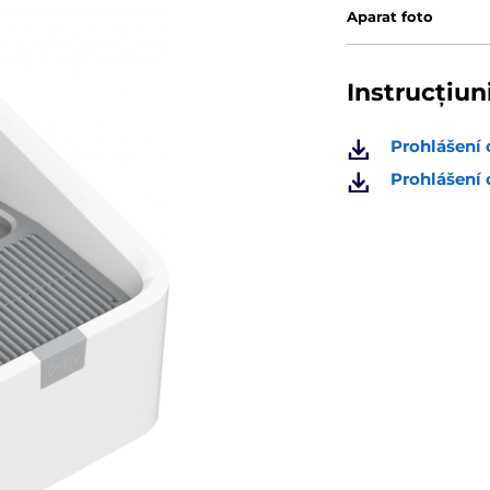
Aparat foto
Instrucțiun
Prohlášení 
Prohlášení 