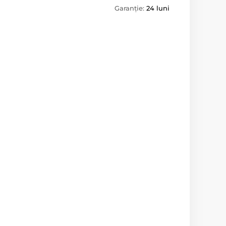
Garanție:
24 luni