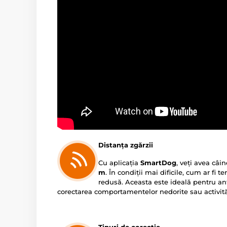
Distanța zgărzii
Cu aplicația
SmartDog
, veți avea câi
m
. În condiții mai dificile, cum ar fi t
redusă. Aceasta este ideală pentru a
corectarea comportamentelor nedorite sau activităț