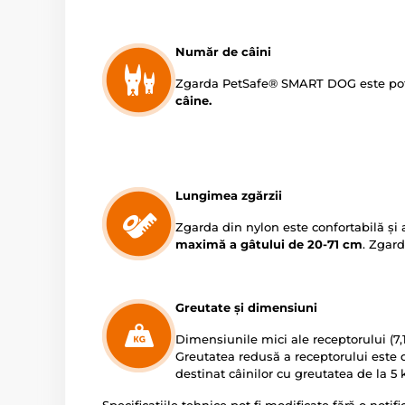
Număr de câini
Zgarda PetSafe® SMART DOG este pot
câine.
Lungimea zgărzii
Zgarda din nylon este confortabilă și
maximă a gâtului de 20-71 cm
. Zgard
Greutate și dimensiuni
Dimensiunile mici ale receptorului (7,1 
Greutatea redusă a receptorului este 
destinat câinilor cu greutatea de la 5 