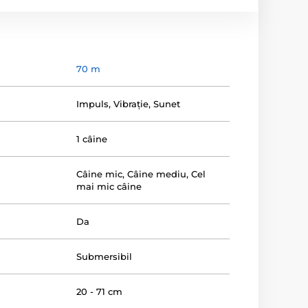
70 m
Impuls
,
Vibrație
,
Sunet
1 câine
Câine mic
,
Câine mediu
,
Cel
mai mic câine
Da
Submersibil
20 - 71 cm