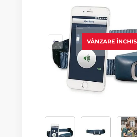
VÂNZARE ÎNCHI