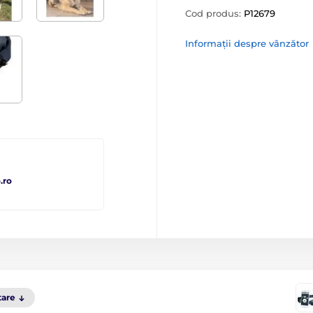
Cod produs:
P12679
Informații despre vânzător
.ro
tare