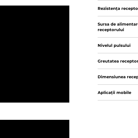
Rezistența recepto
Sursa de alimentar
receptorului
Nivelul pulsului
Greutatea receptor
Dimensiunea recep
Aplicații mobile