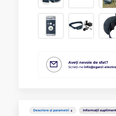
Aveți nevoie de sfat?
Scrieți-ne
info@zgarzi-electro
Descriere și parametri
Informații suplimen