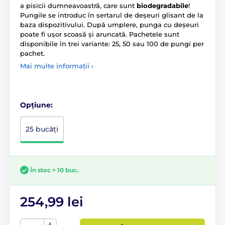
a pisicii dumneavoastră, care sunt
biodegradabile
!
Pungile se introduc în sertarul de deșeuri glisant de la
baza dispozitivului. După umplere, punga cu deșeuri
poate fi ușor scoasă și aruncată. Pachetele sunt
disponibile în trei variante: 25, 50 sau 100 de pungi per
pachet.
Mai multe informații ›
Opțiune:
25 bucăți
În stoc > 10 buc.
254,99 lei