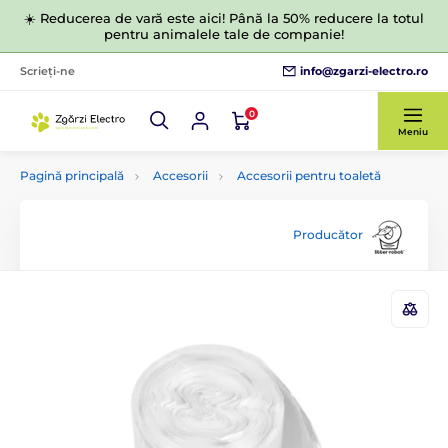
☀️ Reducerea de vară este aici! Până la 50% reducere la totul
pentru animalele tale de companie!
info@zgarzi-electro.ro
Scrieți-ne
0
Meniu
Pagină principală
Accesorii
Accesorii pentru toaletă
Producător