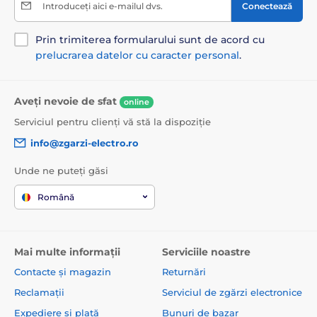
Introduceți aici e-mailul dvs.
Conectează
Prin trimiterea formularului sunt de acord cu
prelucrarea datelor cu caracter personal
.
Aveți nevoie de sfat
online
Serviciul pentru clienți vă stă la dispoziție
info@zgarzi-electro.ro
Unde ne puteți găsi
Română
Mai multe informații
Serviciile noastre
Contacte și magazin
Returnări
Reclamații
Serviciul de zgărzi electronice
Expediere și plată
Bunuri de bazar