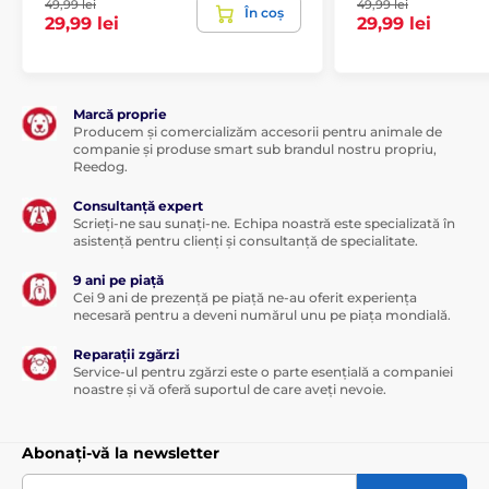
49,99 lei
49,99 lei
În coș
29,99 lei
29,99 lei
Marcă proprie
Producem și comercializăm accesorii pentru animale de
companie și produse smart sub brandul nostru propriu,
Reedog.
Consultanță expert
Scrieți-ne sau sunați-ne. Echipa noastră este specializată în
asistență pentru clienți și consultanță de specialitate.
9 ani pe piață
Cei 9 ani de prezență pe piață ne-au oferit experiența
necesară pentru a deveni numărul unu pe piața mondială.
Reparații zgărzi
Service-ul pentru zgărzi este o parte esențială a companiei
noastre și vă oferă suportul de care aveți nevoie.
Abonați-vă la newsletter