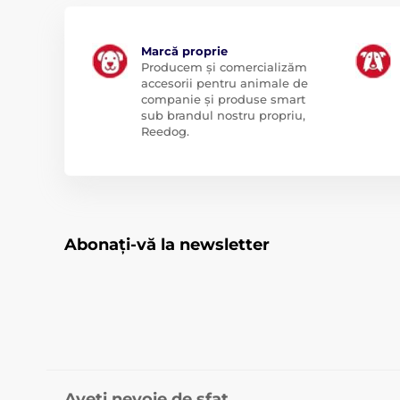
Marcă proprie
Producem și comercializăm
accesorii pentru animale de
companie și produse smart
sub brandul nostru propriu,
Reedog.
Abonați-vă la newsletter
Aveți nevoie de sfat