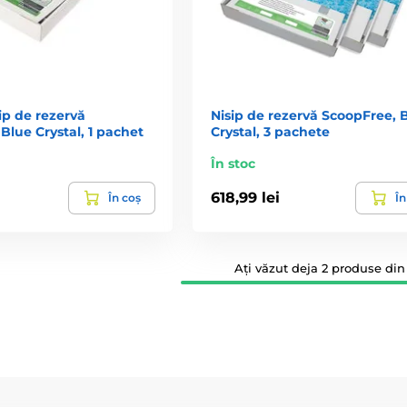
ip de rezervă
Nisip de rezervă ScoopFree, 
Blue Crystal, 1 pachet
Crystal, 3 pachete
În stoc
618,99 lei
În coș
În
Ați văzut deja 2 produse din 