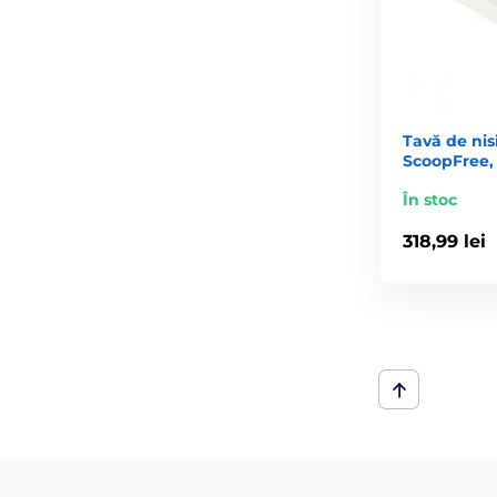
Tavă de nis
ScoopFree, 
În stoc
318,99 lei