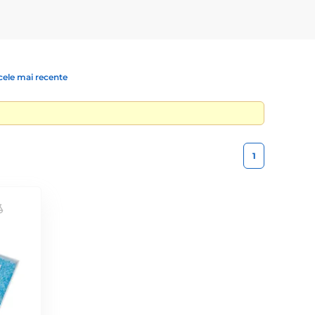
cele mai recente
1