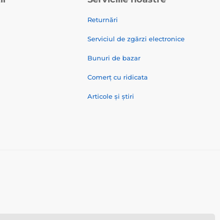
Returnări
Serviciul de zgărzi electronice
Bunuri de bazar
Comerț cu ridicata
Articole și știri