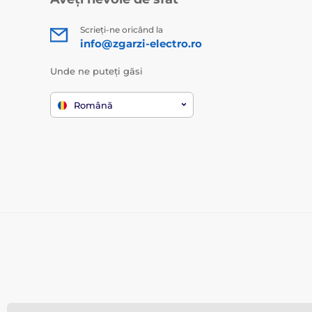
Scrieți-ne oricând la
info@zgarzi-electro.ro
Unde ne puteți găsi
Română