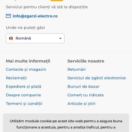
Serviciul pentru clienți vă stă la dispoziție
info@zgarzi-electro.ro
Unde ne puteți găsi
Română
Mai multe informații
Serviciile noastre
Contacte și magazin
Returnări
Reclamații
Serviciul de zgărzi electronice
Expediere și plată
Bunuri de bazar
Despre companie
Comerț cu ridicata
Termeni și condiții
Articole și știri
Utilizăm module cookie pe acest site web pentru a asigura buna
funcționare a acestuia, pentru a analiza traficul, pentru a