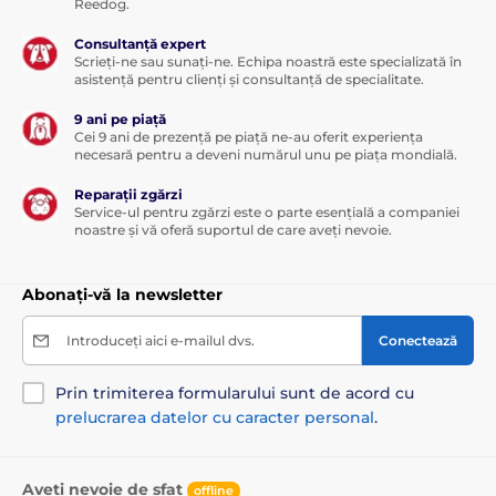
Reedog.
Consultanță expert
Scrieți-ne sau sunați-ne. Echipa noastră este specializată în
asistență pentru clienți și consultanță de specialitate.
9 ani pe piață
Cei 9 ani de prezență pe piață ne-au oferit experiența
necesară pentru a deveni numărul unu pe piața mondială.
Reparații zgărzi
Service-ul pentru zgărzi este o parte esențială a companiei
noastre și vă oferă suportul de care aveți nevoie.
Abonați-vă la newsletter
Introduceți aici e-mailul dvs.
Conectează
Prin trimiterea formularului sunt de acord cu
prelucrarea datelor cu caracter personal
.
Aveți nevoie de sfat
offline