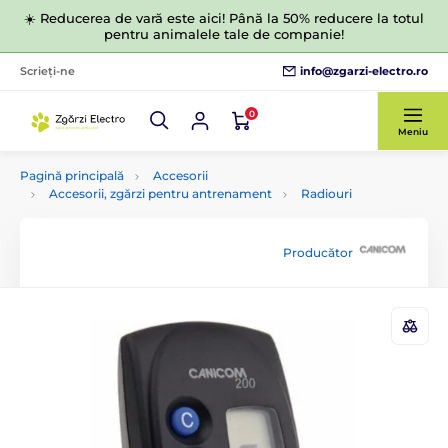
☀️ Reducerea de vară este aici! Până la 50% reducere la totul
pentru animalele tale de companie!
info@zgarzi-electro.ro
Scrieți-ne
0
Meniu
Pagină principală
Accesorii
Accesorii, zgărzi pentru antrenament
Radiouri
Producător