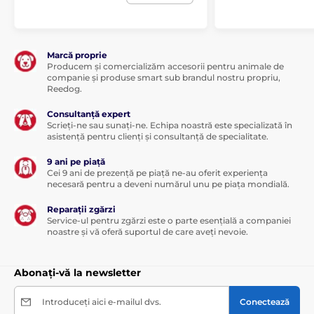
Marcă proprie
Producem și comercializăm accesorii pentru animale de
companie și produse smart sub brandul nostru propriu,
Reedog.
Consultanță expert
Scrieți-ne sau sunați-ne. Echipa noastră este specializată în
asistență pentru clienți și consultanță de specialitate.
9 ani pe piață
Cei 9 ani de prezență pe piață ne-au oferit experiența
necesară pentru a deveni numărul unu pe piața mondială.
Reparații zgărzi
Service-ul pentru zgărzi este o parte esențială a companiei
noastre și vă oferă suportul de care aveți nevoie.
Abonați-vă la newsletter
Introduceți aici e-mailul dvs.
Conectează