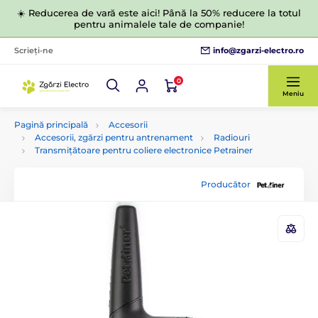
☀️ Reducerea de vară este aici! Până la 50% reducere la totul
pentru animalele tale de companie!
info@zgarzi-electro.ro
Scrieți-ne
0
Meniu
Pagină principală
Accesorii
Accesorii, zgărzi pentru antrenament
Radiouri
Transmițătoare pentru coliere electronice Petrainer
Producător