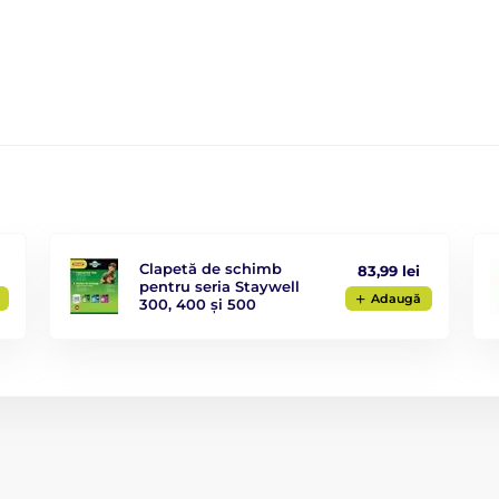
Clapetă de schimb
83,99 lei
pentru seria Staywell
Adaugă
300, 400 și 500