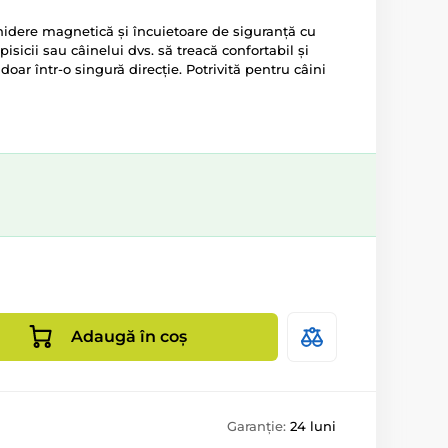
hidere magnetică și încuietoare de siguranță cu
pisicii sau câinelui dvs. să treacă confortabil și
doar într-o singură direcție. Potrivită pentru câini
Adaugă în coș
Garanție:
24 luni