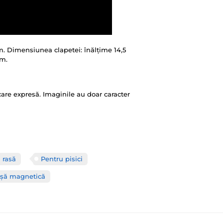
m. Dimensiunea clapetei: înălțime 14,5
cm.
ficare expresă. Imaginile au doar caracter
 rasă
Pentru pisici
șă magnetică