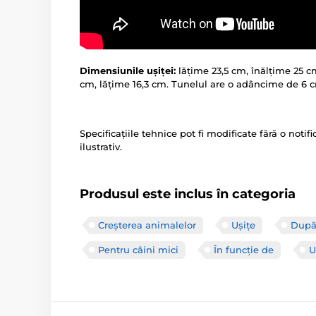
Dimensiunile ușiței:
lățime 23,5 cm, înălțime 25 c
cm, lățime 16,3 cm. Tunelul are o adâncime de 6 
Specificațiile tehnice pot fi modificate fără o noti
ilustrativ.
Produsul este inclus în categoria
Creșterea animalelor
Ușițe
După
Pentru câini mici
În funcție de
U