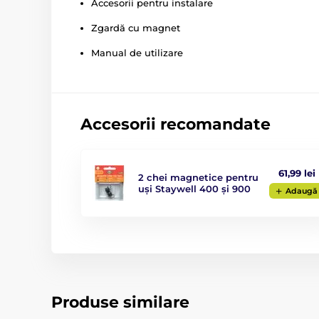
Accesorii pentru instalare
Zgardă cu magnet
Manual de utilizare
Accesorii recomandate
61,99 lei
2 chei magnetice pentru
uși Staywell 400 și 900
Adaugă
Produse similare