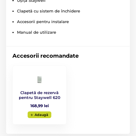
Ușița Staywell
Clapetă cu sistem de închidere
Accesorii pentru instalare
Manual de utilizare
Accesorii recomandate
Clapetă de rezervă
pentru Staywell 620
168,99 lei
Adaugă