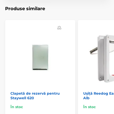
Produse similare
Clapetă de rezervă pentru
Ușiță Reedog Ea
Staywell 620
Alb
În stoc
În stoc