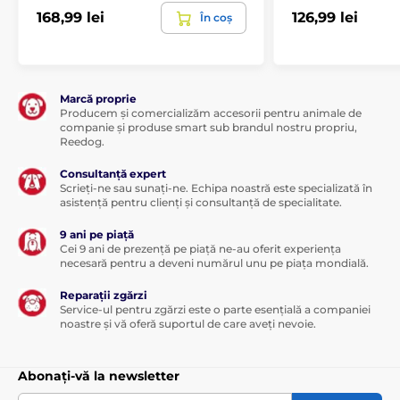
168,99 lei
126,99 lei
În coș
Marcă proprie
Producem și comercializăm accesorii pentru animale de
companie și produse smart sub brandul nostru propriu,
Reedog.
Consultanță expert
Scrieți-ne sau sunați-ne. Echipa noastră este specializată în
asistență pentru clienți și consultanță de specialitate.
9 ani pe piață
Cei 9 ani de prezență pe piață ne-au oferit experiența
necesară pentru a deveni numărul unu pe piața mondială.
Reparații zgărzi
Service-ul pentru zgărzi este o parte esențială a companiei
noastre și vă oferă suportul de care aveți nevoie.
Abonați-vă la newsletter