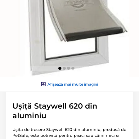
Afișează mai multe imagini
Ușiță Staywell 620 din
aluminiu
Ușița de trecere Staywell 620 din aluminiu, produsă de
PetSafe, este potrivită pentru pisici sau câini mici și