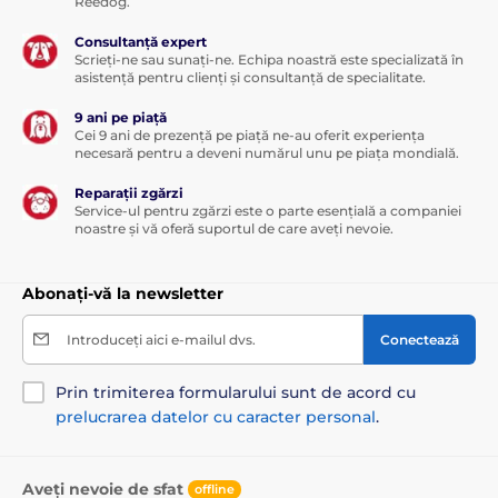
Reedog.
Consultanță expert
Scrieți-ne sau sunați-ne. Echipa noastră este specializată în
asistență pentru clienți și consultanță de specialitate.
9 ani pe piață
Cei 9 ani de prezență pe piață ne-au oferit experiența
necesară pentru a deveni numărul unu pe piața mondială.
Reparații zgărzi
Service-ul pentru zgărzi este o parte esențială a companiei
noastre și vă oferă suportul de care aveți nevoie.
Abonați-vă la newsletter
Introduceți aici e-mailul dvs.
Conectează
Prin trimiterea formularului sunt de acord cu
prelucrarea datelor cu caracter personal
.
Aveți nevoie de sfat
offline