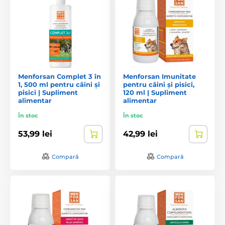
Menforsan Complet 3 în
Menforsan Imunitate
1, 500 ml pentru câini și
pentru câini și pisici,
pisici | Supliment
120 ml | Supliment
alimentar
alimentar
În stoc
În stoc
53,99 lei
42,99 lei
Compară
Compară