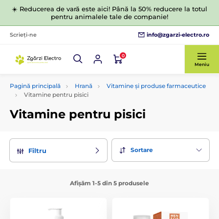
☀️ Reducerea de vară este aici! Până la 50% reducere la totul
pentru animalele tale de companie!
info@zgarzi-electro.ro
Scrieți-ne
0
Meniu
Pagină principală
Hrană
Vitamine și produse farmaceutice
Vitamine pentru pisici
Vitamine pentru pisici
Sortare
Filtru
Afișăm 1-5 din 5 produsele