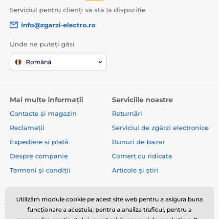
Serviciul pentru clienți vă stă la dispoziție
info@zgarzi-electro.ro
Unde ne puteți găsi
Română
Mai multe informații
Serviciile noastre
Contacte și magazin
Returnări
Reclamații
Serviciul de zgărzi electronice
Expediere și plată
Bunuri de bazar
Despre companie
Comerț cu ridicata
Termeni și condiții
Articole și știri
Utilizăm module cookie pe acest site web pentru a asigura buna
funcționare a acestuia, pentru a analiza traficul, pentru a