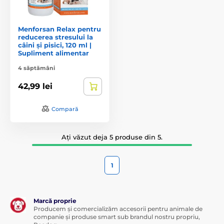
Menforsan Relax pentru
reducerea stresului la
câini și pisici, 120 ml |
Supliment alimentar
4 săptămâni
42,99 lei
Compară
Ați văzut deja 5 produse din 5.
1
Marcă proprie
Producem și comercializăm accesorii pentru animale de
companie și produse smart sub brandul nostru propriu,