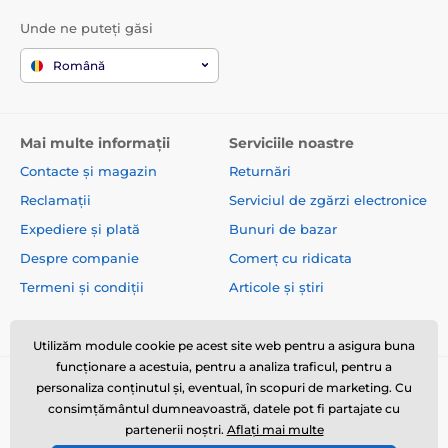
Unde ne puteți găsi
Română
Mai multe informații
Serviciile noastre
Contacte și magazin
Returnări
Reclamații
Serviciul de zgărzi electronice
Expediere și plată
Bunuri de bazar
Despre companie
Comerț cu ridicata
Termeni și condiții
Articole și știri
Utilizăm module cookie pe acest site web pentru a asigura buna
funcționare a acestuia, pentru a analiza traficul, pentru a
personaliza conținutul și, eventual, în scopuri de marketing. Cu
consimțământul dumneavoastră, datele pot fi partajate cu
partenerii noștri.
Aflați mai multe