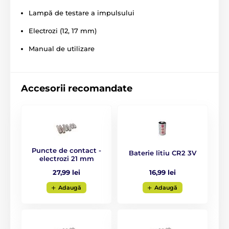
Lampă de testare a impulsului
Electrozi (12, 17 mm)
Manual de utilizare
Accesorii recomandate
Puncte de contact -
Baterie litiu CR2 3V
electrozi 21 mm
16,99 lei
27,99 lei
Adaugă
Adaugă