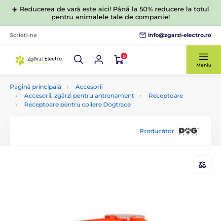
☀️ Reducerea de vară este aici! Până la 50% reducere la totul
pentru animalele tale de companie!
info@zgarzi-electro.ro
Scrieți-ne
0
Meniu
Pagină principală
Accesorii
Accesorii, zgărzi pentru antrenament
Receptoare
Receptoare pentru coliere Dogtrace
Producător