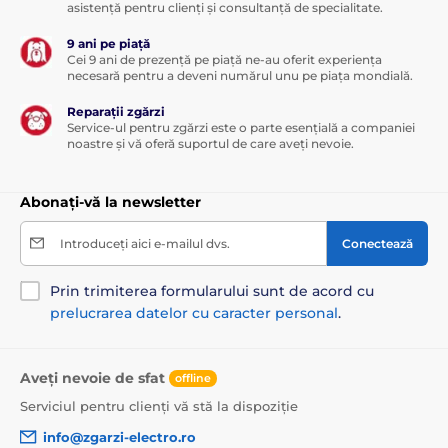
asistență pentru clienți și consultanță de specialitate.
9 ani pe piață
Cei 9 ani de prezență pe piață ne-au oferit experiența
necesară pentru a deveni numărul unu pe piața mondială.
Reparații zgărzi
Service-ul pentru zgărzi este o parte esențială a companiei
noastre și vă oferă suportul de care aveți nevoie.
Abonați-vă la newsletter
Introduceți aici e-mailul dvs.
Conectează
Prin trimiterea formularului sunt de acord cu
prelucrarea datelor cu caracter personal
.
Aveți nevoie de sfat
offline
Serviciul pentru clienți vă stă la dispoziție
info@zgarzi-electro.ro