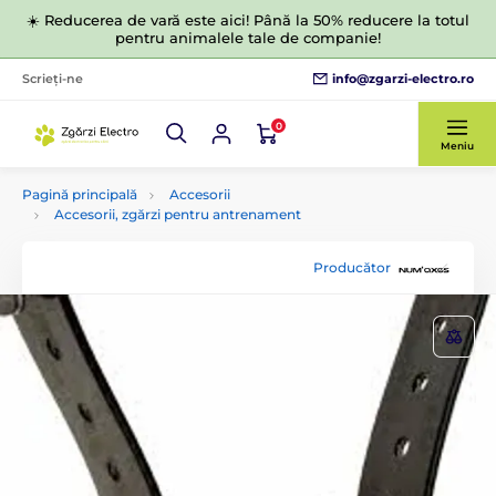
☀️ Reducerea de vară este aici! Până la 50% reducere la totul
pentru animalele tale de companie!
info@zgarzi-electro.ro
Scrieți-ne
0
Meniu
Pagină principală
Accesorii
Accesorii, zgărzi pentru antrenament
Producător