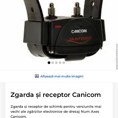
Afișează mai multe imagini
Zgarda și receptor Canicom
Zgarda și receptor de schimb pentru versiunile mai
vechi ale zgărzilor electronice de dresaj Num Axes
Canicom.