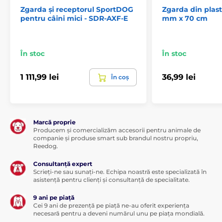
Zgarda și receptorul SportDOG
Zgarda din plast
pentru câini mici - SDR-AXF-E
mm x 70 cm
În stoc
În stoc
1 111,99 lei
36,99 lei
În coș
Marcă proprie
Producem și comercializăm accesorii pentru animale de
companie și produse smart sub brandul nostru propriu,
Reedog.
Consultanță expert
Scrieți-ne sau sunați-ne. Echipa noastră este specializată în
asistență pentru clienți și consultanță de specialitate.
9 ani pe piață
Cei 9 ani de prezență pe piață ne-au oferit experiența
necesară pentru a deveni numărul unu pe piața mondială.