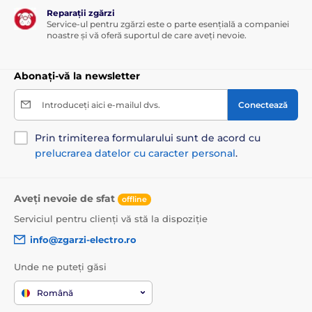
Reparații zgărzi
Service-ul pentru zgărzi este o parte esențială a companiei
noastre și vă oferă suportul de care aveți nevoie.
Abonați-vă la newsletter
Introduceți aici e-mailul dvs.
Conectează
Prin trimiterea formularului sunt de acord cu
prelucrarea datelor cu caracter personal
.
Aveți nevoie de sfat
offline
Serviciul pentru clienți vă stă la dispoziție
info@zgarzi-electro.ro
Unde ne puteți găsi
Română