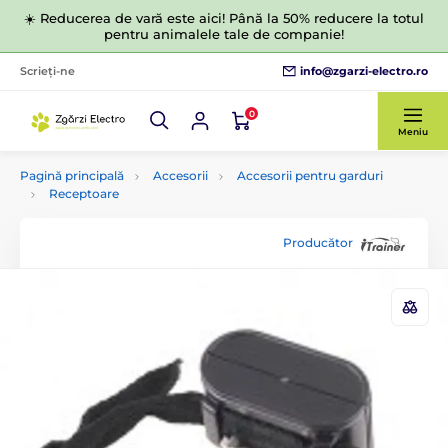
☀️ Reducerea de vară este aici! Până la 50% reducere la totul
pentru animalele tale de companie!
info@zgarzi-electro.ro
Scrieți-ne
0
Meniu
Pagină principală
Accesorii
Accesorii pentru garduri
Receptoare
Producător