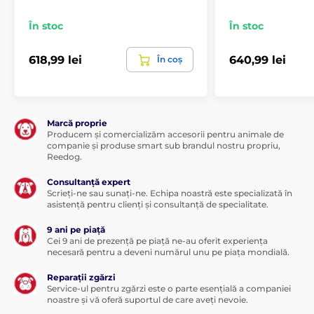
În stoc
În stoc
618,99 lei
640,99 lei
În coș
Marcă proprie
Producem și comercializăm accesorii pentru animale de
companie și produse smart sub brandul nostru propriu,
Reedog.
Consultanță expert
Scrieți-ne sau sunați-ne. Echipa noastră este specializată în
asistență pentru clienți și consultanță de specialitate.
9 ani pe piață
Cei 9 ani de prezență pe piață ne-au oferit experiența
necesară pentru a deveni numărul unu pe piața mondială.
Reparații zgărzi
Service-ul pentru zgărzi este o parte esențială a companiei
noastre și vă oferă suportul de care aveți nevoie.