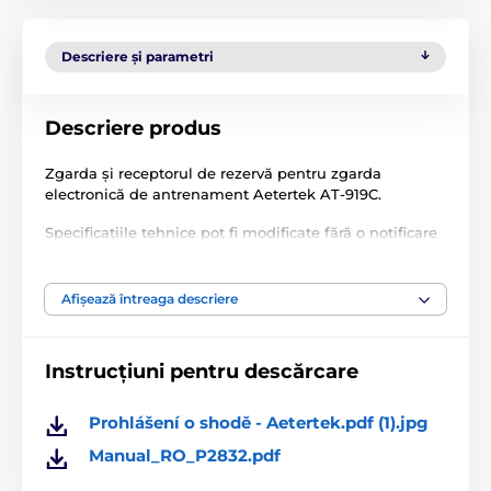
Descriere și parametri
Descriere produs
Zgarda și receptorul de rezervă pentru zgarda
electronică de antrenament Aetertek AT-919C.
Specificațiile tehnice pot fi modificate fără o notificare
expresă. Imaginile au doar caracter ilustrativ.
Afișează întreaga descriere
Produsul este inclus în categoria
Instrucțiuni pentru descărcare
Accesorii, zgărzi pentru antrenament
Receptoare
Prohlášení o shodě - Aetertek.pdf (1).jpg
Receptoare pentru coliere Aetertek
Manual_RO_P2832.pdf