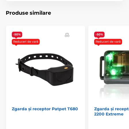
Produse similare
-50%
-50%
Reduceri de vară
Reduceri de vară
Zgarda și receptor Patpet T680
Zgarda și recep
2200 Extreme