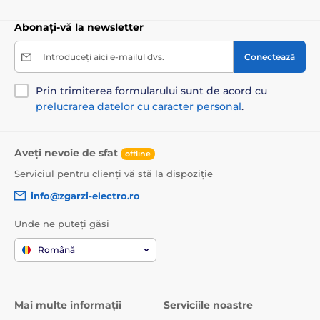
Abonați-vă la newsletter
Introduceți aici e-mailul dvs.
Conectează
Prin trimiterea formularului sunt de acord cu
prelucrarea datelor cu caracter personal
.
Aveți nevoie de sfat
offline
Serviciul pentru clienți vă stă la dispoziție
info@zgarzi-electro.ro
Unde ne puteți găsi
Română
Mai multe informații
Serviciile noastre