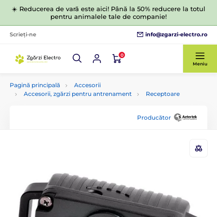
☀️ Reducerea de vară este aici! Până la 50% reducere la totul
pentru animalele tale de companie!
info@zgarzi-electro.ro
Scrieți-ne
0
Meniu
Pagină principală
Accesorii
Accesorii, zgărzi pentru antrenament
Receptoare
Producător