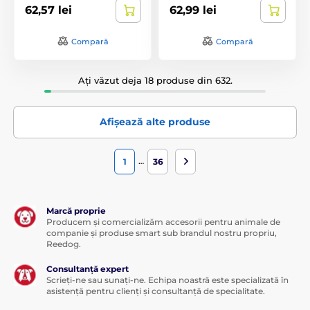
62,57 lei
62,99 lei
Compară
Compară
Ați văzut deja 18 produse din 632.
Afișează alte produse
…
1
36
Marcă proprie
Producem și comercializăm accesorii pentru animale de
companie și produse smart sub brandul nostru propriu,
Reedog.
Consultanță expert
Scrieți-ne sau sunați-ne. Echipa noastră este specializată în
asistență pentru clienți și consultanță de specialitate.