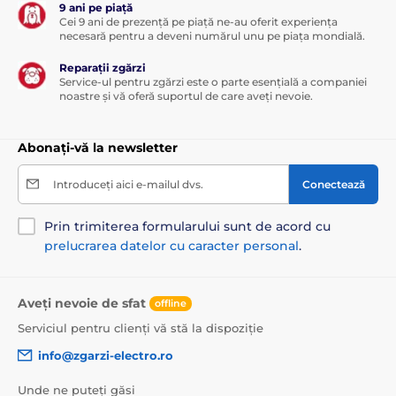
9 ani pe piață
Cei 9 ani de prezență pe piață ne-au oferit experiența
necesară pentru a deveni numărul unu pe piața mondială.
Reparații zgărzi
Service-ul pentru zgărzi este o parte esențială a companiei
noastre și vă oferă suportul de care aveți nevoie.
Abonați-vă la newsletter
Introduceți aici e-mailul dvs.
Conectează
Prin trimiterea formularului sunt de acord cu
prelucrarea datelor cu caracter personal
.
Aveți nevoie de sfat
offline
Serviciul pentru clienți vă stă la dispoziție
info@zgarzi-electro.ro
Unde ne puteți găsi