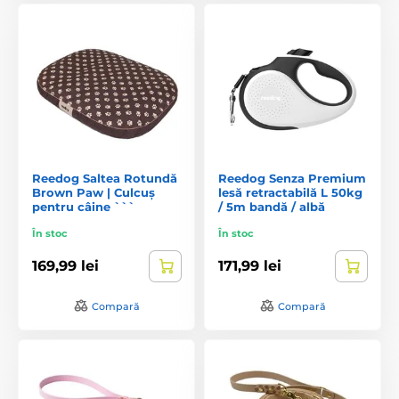
Reedog Saltea Rotundă
Reedog Senza Premium
Brown Paw | Culcuș
lesă retractabilă L 50kg
pentru câine ```
/ 5m bandă / albă
În stoc
În stoc
169,99 lei
171,99 lei
Compară
Compară