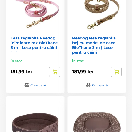
Lesă reglabilă Reedog
Reedog lesă reglabilă
inimioare roz BioThane
bej cu model de caca
3 m | Lese pentru câini
BioThane 3 m | Lese
```
pentru câini
În stoc
În stoc
181,99 lei
181,99 lei
Compară
Compară