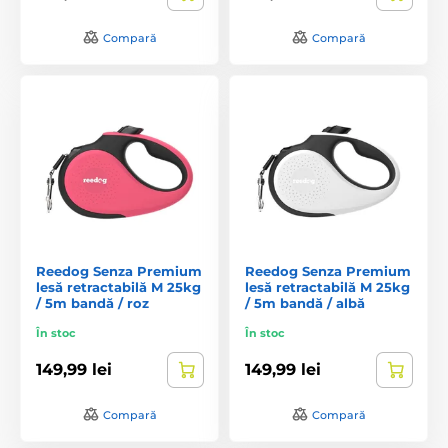
Compară
Compară
Reedog Senza Premium
Reedog Senza Premium
lesă retractabilă M 25kg
lesă retractabilă M 25kg
/ 5m bandă / roz
/ 5m bandă / albă
În stoc
În stoc
149,99 lei
149,99 lei
Compară
Compară