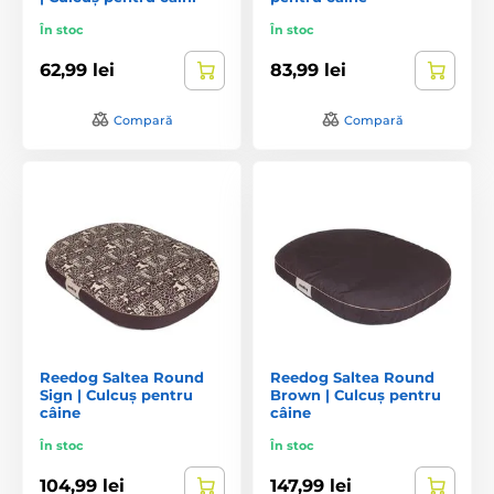
În stoc
În stoc
62,99 lei
83,99 lei
Compară
Compară
Reedog Saltea Round
Reedog Saltea Round
Sign | Culcuș pentru
Brown | Culcuș pentru
câine
câine
În stoc
În stoc
104,99 lei
147,99 lei