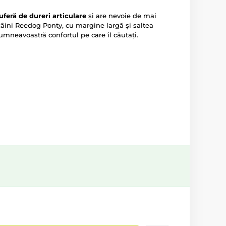
uferă de
dureri articulare
și are nevoie de mai
âini Reedog Ponty, cu margine largă și saltea
dumneavoastră confortul pe care îl căutați.