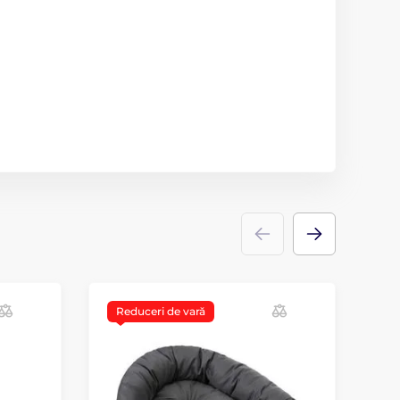
Reduceri de vară