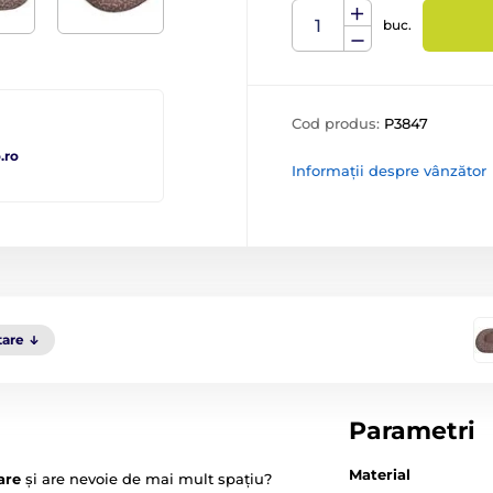
buc.
Cod produs:
P3847
.ro
Informații despre vânzător
tare
Parametri
Material
are
și are nevoie de mai mult spațiu?