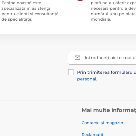
Echipa noastră este
piață ne-au oferit exp
specializată în asistență
necesară pentru a dev
pentru clienți și consultanță
numărul unu pe piața
de specialitate.
mondială.
Introduceți aici e-mailu
Prin trimiterea formularul
personal
.
Mai multe informaț
Contacte și magazin
Reclamații