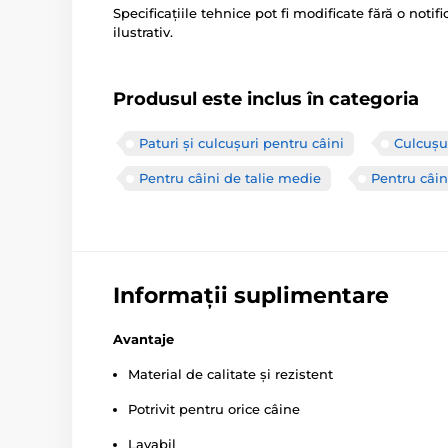
Specificațiile tehnice pot fi modificate fără o noti
ilustrativ.
Produsul este inclus în categoria
Paturi și culcușuri pentru câini
Culcușu
Pentru câini de talie medie
Pentru câin
Informații suplimentare
Avantaje
Material de calitate și rezistent
Potrivit pentru orice câine
Lavabil