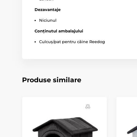
Dezavantaje
Niciunul
Conținutul ambalajului
Culcuș/pat pentru câine Reedog
Produse similare