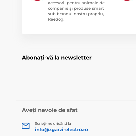
accesorii pentru animale de
companie și produse smart
sub brandul nostru propriu,
Reedog.
Abonați-vă la newsletter
Aveți nevoie de sfat
Scrieți-ne oricând la
info@zgarzi-electro.ro