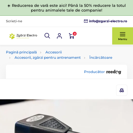
☀️ Reducerea de vară este aici! Până la 50% reducere la totul
pentru animalele tale de companie!
info@zgarzi-electro.ro
Scrieți-ne
0
Meniu
Pagină principală
Accesorii
Accesorii, zgărzi pentru antrenament
Încărcătoare
Producător