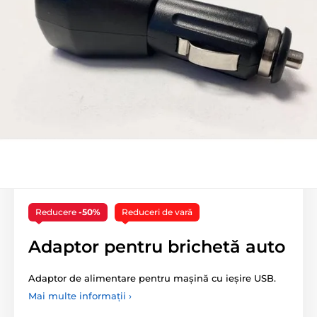
Reducere
-50%
Reduceri de vară
Adaptor pentru brichetă auto
Adaptor de alimentare pentru mașină cu ieșire USB.
Mai multe informații ›