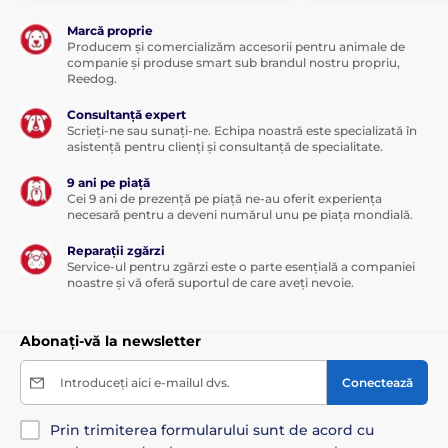
Marcă proprie
Producem și comercializăm accesorii pentru animale de
companie și produse smart sub brandul nostru propriu,
Reedog.
Consultanță expert
Scrieți-ne sau sunați-ne. Echipa noastră este specializată în
asistență pentru clienți și consultanță de specialitate.
9 ani pe piață
Cei 9 ani de prezență pe piață ne-au oferit experiența
necesară pentru a deveni numărul unu pe piața mondială.
Reparații zgărzi
Service-ul pentru zgărzi este o parte esențială a companiei
noastre și vă oferă suportul de care aveți nevoie.
Abonați-vă la newsletter
Introduceți aici e-mailul dvs.
Conectează
Prin trimiterea formularului sunt de acord cu