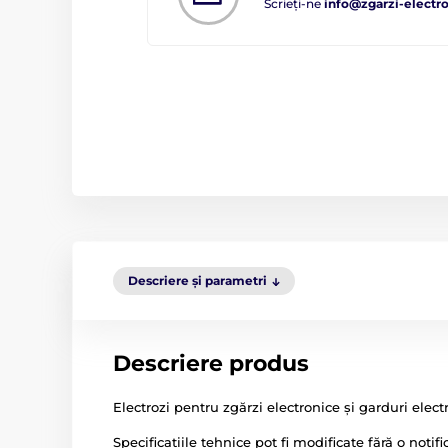
Scrieți-ne
info@zgarzi-electro
Descriere și parametri
Descriere produs
Electrozi pentru zgărzi electronice și garduri ele
Specificațiile tehnice pot fi modificate fără o notif