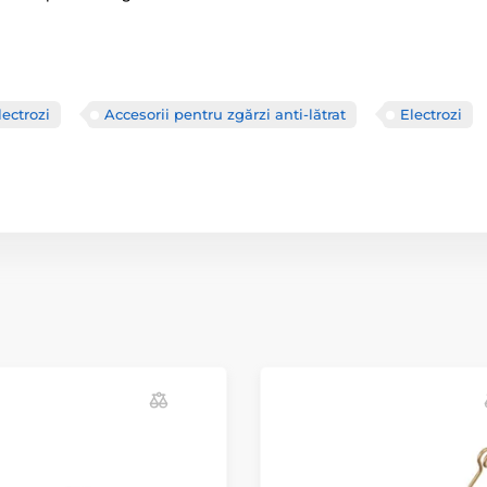
lectrozi
Accesorii pentru zgărzi anti-lătrat
Electrozi