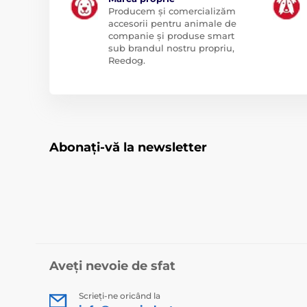
Producem și comercializăm
accesorii pentru animale de
companie și produse smart
sub brandul nostru propriu,
Reedog.
Abonați-vă la newsletter
Aveți nevoie de sfat
Scrieți-ne oricând la