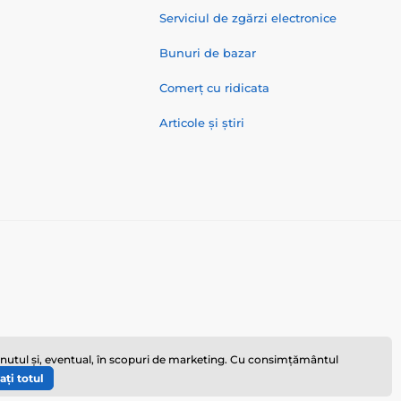
Serviciul de zgărzi electronice
Bunuri de bazar
Comerț cu ridicata
Articole și știri
ținutul și, eventual, în scopuri de marketing. Cu consimțământul
ați totul