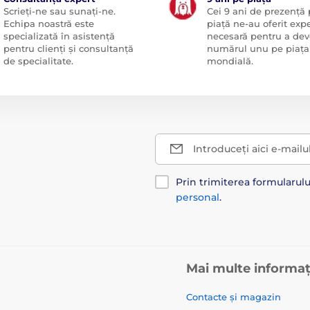
Scrieți-ne sau sunați-ne.
Cei 9 ani de prezență
Echipa noastră este
piață ne-au oferit exp
specializată în asistență
necesară pentru a dev
pentru clienți și consultanță
numărul unu pe piața
de specialitate.
mondială.
Introduceți aici e-mailu
Prin trimiterea formularul
personal
.
Mai multe informaț
Contacte și magazin