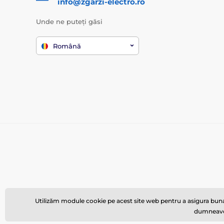
info@zgarzi-electro.ro
Unde ne puteți găsi
Română
Utilizăm module cookie pe acest site web pentru a asigura buna 
dumneavoas