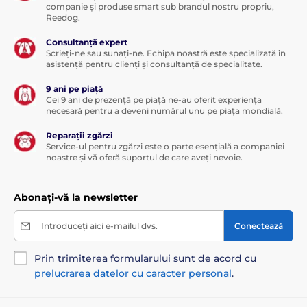
companie și produse smart sub brandul nostru propriu,
Reedog.
Consultanță expert
Scrieți-ne sau sunați-ne. Echipa noastră este specializată în
asistență pentru clienți și consultanță de specialitate.
9 ani pe piață
Cei 9 ani de prezență pe piață ne-au oferit experiența
necesară pentru a deveni numărul unu pe piața mondială.
Reparații zgărzi
Service-ul pentru zgărzi este o parte esențială a companiei
noastre și vă oferă suportul de care aveți nevoie.
Abonați-vă la newsletter
Introduceți aici e-mailul dvs.
Conectează
Prin trimiterea formularului sunt de acord cu
prelucrarea datelor cu caracter personal
.