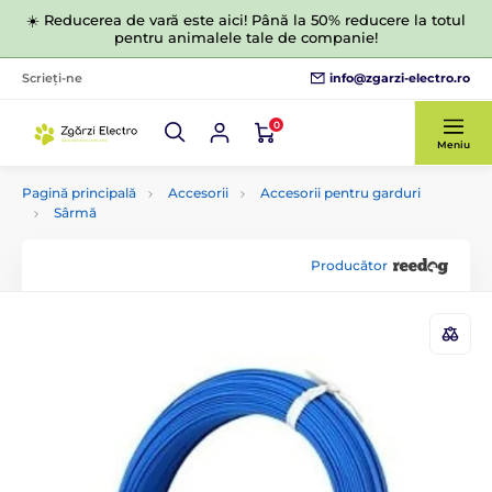
☀️ Reducerea de vară este aici! Până la 50% reducere la totul
pentru animalele tale de companie!
info@zgarzi-electro.ro
Scrieți-ne
0
Meniu
Pagină principală
Accesorii
Accesorii pentru garduri
Sârmă
Producător