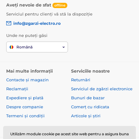
Aveți nevoie de sfat
offline
Serviciul pentru clienți vă stă la dispoziție
info@zgarzi-electro.ro
Unde ne puteți găsi
Română
Mai multe informații
Serviciile noastre
Contacte și magazin
Returnări
Reclamații
Serviciul de zgărzi electronice
Expediere și plată
Bunuri de bazar
Despre companie
Comerț cu ridicata
Termeni și condiții
Articole și știri
Utilizăm module cookie pe acest site web pentru a asigura buna