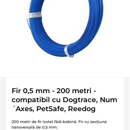
Fir 0,5 mm - 200 metri -
compatibil cu Dogtrace, Num
´Axes, PetSafe, Reedog
200 metri de fir izolat fără bobină. Fir cu secțiune
transversală de 0,5 mm.