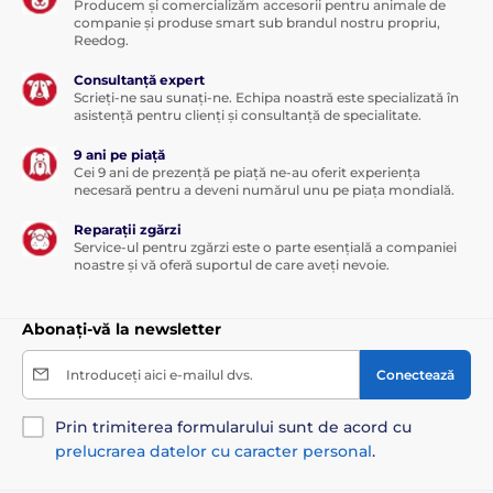
Producem și comercializăm accesorii pentru animale de
companie și produse smart sub brandul nostru propriu,
Reedog.
Consultanță expert
Scrieți-ne sau sunați-ne. Echipa noastră este specializată în
asistență pentru clienți și consultanță de specialitate.
9 ani pe piață
Cei 9 ani de prezență pe piață ne-au oferit experiența
necesară pentru a deveni numărul unu pe piața mondială.
Reparații zgărzi
Service-ul pentru zgărzi este o parte esențială a companiei
noastre și vă oferă suportul de care aveți nevoie.
Abonați-vă la newsletter
Introduceți aici e-mailul dvs.
Conectează
Prin trimiterea formularului sunt de acord cu
prelucrarea datelor cu caracter personal
.