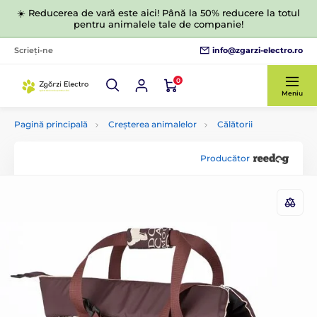
☀️ Reducerea de vară este aici! Până la 50% reducere la totul
pentru animalele tale de companie!
info@zgarzi-electro.ro
Scrieți-ne
0
Meniu
Pagină principală
Creșterea animalelor
Călătorii
Producător