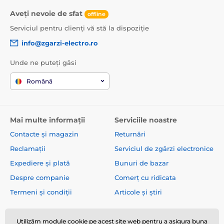
Aveți nevoie de sfat
offline
Serviciul pentru clienți vă stă la dispoziție
info@zgarzi-electro.ro
Unde ne puteți găsi
Română
Mai multe informații
Serviciile noastre
Contacte și magazin
Returnări
Reclamații
Serviciul de zgărzi electronice
Expediere și plată
Bunuri de bazar
Despre companie
Comerț cu ridicata
Termeni și condiții
Articole și știri
Utilizăm module cookie pe acest site web pentru a asigura buna