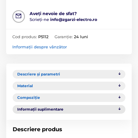
Aveți nevoie de sfat?
Scrieți-ne
info@zgarzi-electro.ro
Cod produs:
P5112
Garanție:
24 luni
Informații despre vânzător
Descriere și parametri
Material
Compoziție
Informații suplimentare
Descriere produs