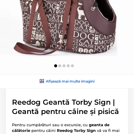
Afișează mai multe imagini
Reedog Geantă Torby Sign |
Geantă pentru câine și pisică
Pentru cumpărături sau o excursie, cu
geanta de
călătorie
pentru câini
Reedog Torby Sign
vă va fi mai