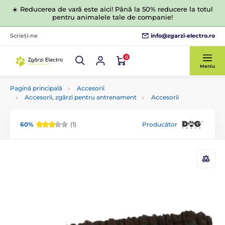
☀️ Reducerea de vară este aici! Până la 50% reducere la totul
pentru animalele tale de companie!
info@zgarzi-electro.ro
Scrieți-ne
0
Meniu
Pagină principală
Accesorii
Accesorii, zgărzi pentru antrenament
Accesorii
60%
(1)
Producător