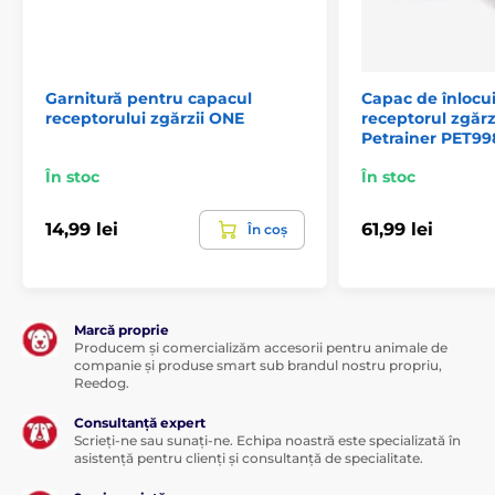
Garnitură pentru capacul
Capac de înlocu
receptorului zgărzii ONE
receptorul zgărz
Petrainer PET9
În stoc
În stoc
14,99 lei
61,99 lei
În coș
Marcă proprie
Producem și comercializăm accesorii pentru animale de
companie și produse smart sub brandul nostru propriu,
Reedog.
Consultanță expert
Scrieți-ne sau sunați-ne. Echipa noastră este specializată în
asistență pentru clienți și consultanță de specialitate.