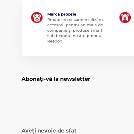
Marcă proprie
Producem și comercializăm
accesorii pentru animale de
companie și produse smart
sub brandul nostru propriu,
Reedog.
Abonați-vă la newsletter
Aveți nevoie de sfat