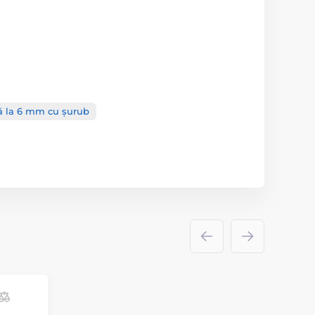
ână la 6 mm cu șurub