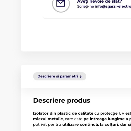
Aveți nevoie de sfat?
Scrieți-ne
info@zgarzi-electro
Descriere și parametri
Descriere produs
Izolator din plastic de calitate
cu protecție UV es
miezul metalic
, care este
pe întreaga lungime a p
potrivit pentru
utilizare continuă, la colțuri, dar ș