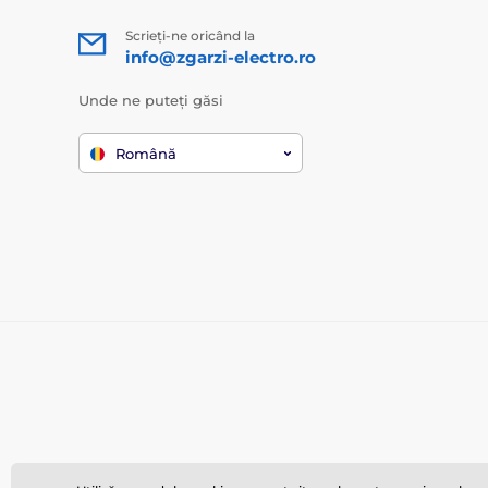
Scrieți-ne oricând la
info@zgarzi-electro.ro
Unde ne puteți găsi
Română