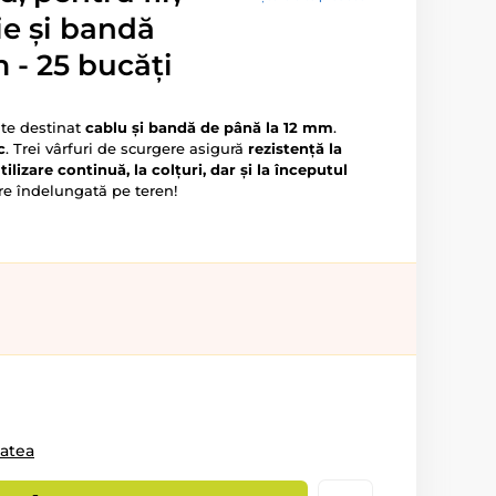
ie și bandă
 - 25 bucăți
tate destinat
cablu și bandă de până la 12 mm
.
c
. Trei vârfuri de scurgere asigură
rezistență la
tilizare continuă, la colțuri, dar și la începutul
are îndelungată pe teren!
tatea