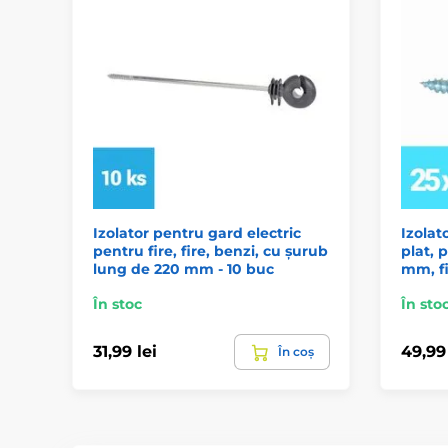
Izolator pentru gard electric
Izolat
pentru fire, fire, benzi, cu șurub
plat, 
lung de 220 mm - 10 buc
mm, fi
În stoc
În sto
31,99 lei
49,99 
În coș