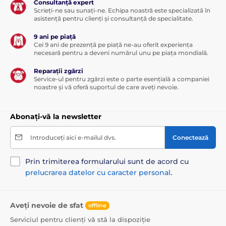
Consultanță expert
Scrieți-ne sau sunați-ne. Echipa noastră este specializată în
asistență pentru clienți și consultanță de specialitate.
9 ani pe piață
Cei 9 ani de prezență pe piață ne-au oferit experiența
necesară pentru a deveni numărul unu pe piața mondială.
Reparații zgărzi
Service-ul pentru zgărzi este o parte esențială a companiei
noastre și vă oferă suportul de care aveți nevoie.
Abonați-vă la newsletter
Introduceți aici e-mailul dvs.
Conectează
Prin trimiterea formularului sunt de acord cu
prelucrarea datelor cu caracter personal
.
Aveți nevoie de sfat
offline
Serviciul pentru clienți vă stă la dispoziție