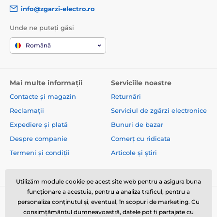
info@zgarzi-electro.ro
Unde ne puteți găsi
Română
Mai multe informații
Serviciile noastre
Contacte și magazin
Returnări
Reclamații
Serviciul de zgărzi electronice
Expediere și plată
Bunuri de bazar
Despre companie
Comerț cu ridicata
Termeni și condiții
Articole și știri
Utilizăm module cookie pe acest site web pentru a asigura buna
funcționare a acestuia, pentru a analiza traficul, pentru a
personaliza conținutul și, eventual, în scopuri de marketing. Cu
consimțământul dumneavoastră, datele pot fi partajate cu