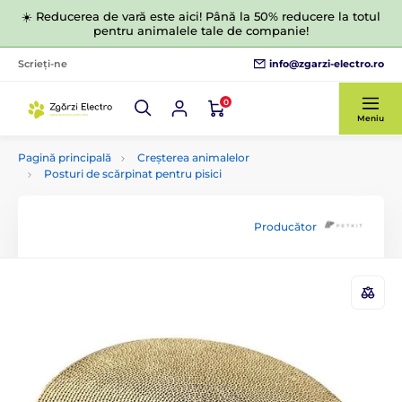
☀️ Reducerea de vară este aici! Până la 50% reducere la totul
pentru animalele tale de companie!
info@zgarzi-electro.ro
Scrieți-ne
0
Meniu
Pagină principală
Creșterea animalelor
Posturi de scărpinat pentru pisici
Producător