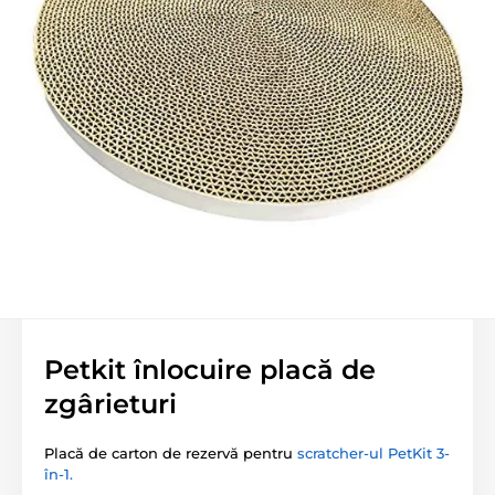
Petkit înlocuire placă de
zgârieturi
Placă de carton de rezervă pentru
scratcher-ul PetKit 3-
în-1.