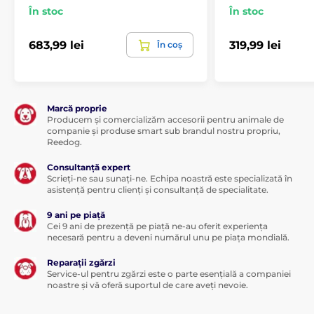
În stoc
În stoc
683,99 lei
319,99 lei
În coș
Marcă proprie
Producem și comercializăm accesorii pentru animale de
companie și produse smart sub brandul nostru propriu,
Reedog.
Consultanță expert
Scrieți-ne sau sunați-ne. Echipa noastră este specializată în
asistență pentru clienți și consultanță de specialitate.
9 ani pe piață
Cei 9 ani de prezență pe piață ne-au oferit experiența
necesară pentru a deveni numărul unu pe piața mondială.
Reparații zgărzi
Service-ul pentru zgărzi este o parte esențială a companiei
noastre și vă oferă suportul de care aveți nevoie.