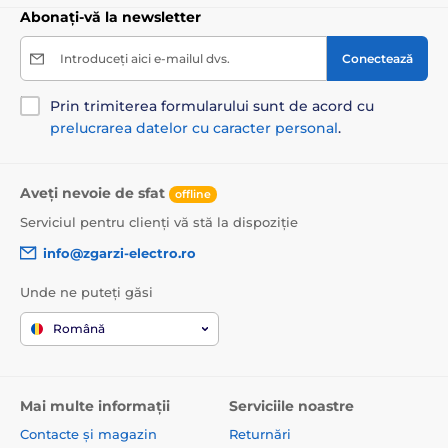
Abonați-vă la newsletter
Introduceți aici e-mailul dvs.
Conectează
Prin trimiterea formularului sunt de acord cu
prelucrarea datelor cu caracter personal
.
Aveți nevoie de sfat
offline
Serviciul pentru clienți vă stă la dispoziție
info@zgarzi-electro.ro
Unde ne puteți găsi
Română
Mai multe informații
Serviciile noastre
Contacte și magazin
Returnări