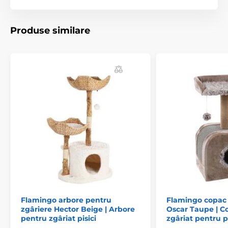
Produse similare
Flamingo arbore pentru
Flamingo copac 
zgâriere Hector Beige | Arbore
Oscar Taupe | C
pentru zgâriat pisici
zgâriat pentru pi