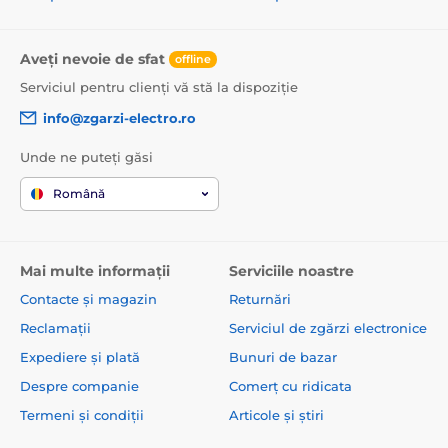
Aveți nevoie de sfat
offline
Serviciul pentru clienți vă stă la dispoziție
info@zgarzi-electro.ro
Unde ne puteți găsi
Română
Mai multe informații
Serviciile noastre
Contacte și magazin
Returnări
Reclamații
Serviciul de zgărzi electronice
Expediere și plată
Bunuri de bazar
Despre companie
Comerț cu ridicata
Termeni și condiții
Articole și știri