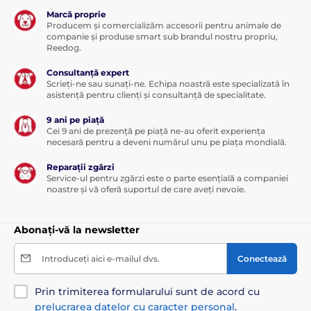
Marcă proprie
Producem și comercializăm accesorii pentru animale de
companie și produse smart sub brandul nostru propriu,
Reedog.
Consultanță expert
Scrieți-ne sau sunați-ne. Echipa noastră este specializată în
asistență pentru clienți și consultanță de specialitate.
9 ani pe piață
Cei 9 ani de prezență pe piață ne-au oferit experiența
necesară pentru a deveni numărul unu pe piața mondială.
Reparații zgărzi
Service-ul pentru zgărzi este o parte esențială a companiei
noastre și vă oferă suportul de care aveți nevoie.
Abonați-vă la newsletter
Introduceți aici e-mailul dvs.
Conectează
Prin trimiterea formularului sunt de acord cu
prelucrarea datelor cu caracter personal
.