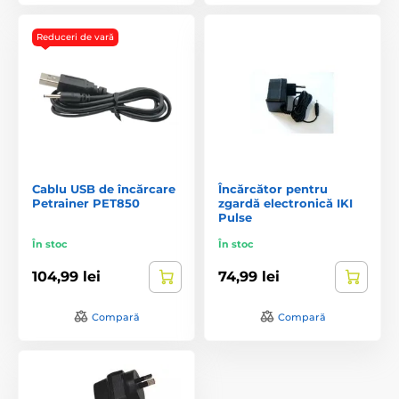
Reduceri de vară
Cablu USB de încărcare
Încărcător pentru
Petrainer PET850
zgardă electronică IKI
Pulse
În stoc
În stoc
104,99 lei
74,99 lei
Compară
Compară