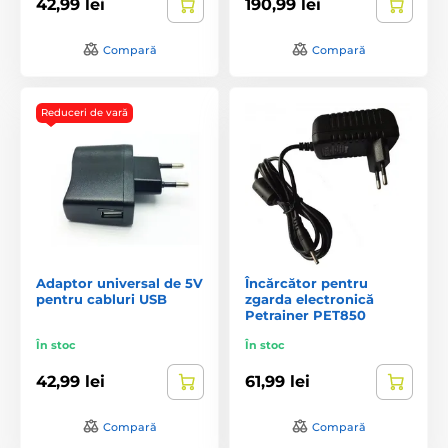
42,99 lei
190,99 lei
Compară
Compară
Reduceri de vară
Adaptor universal de 5V
Încărcător pentru
pentru cabluri USB
zgarda electronică
Petrainer PET850
În stoc
În stoc
42,99 lei
61,99 lei
Compară
Compară