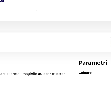
.ro
Parametri
Culoare
ficare expresă. Imaginile au doar caracter