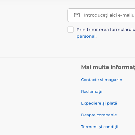
Introduceți aici e-mailu
Prin trimiterea formularul
personal
.
Mai multe informaț
Contacte și magazin
Reclamații
Expediere și plată
Despre companie
Termeni și condiții