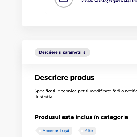
Scrieți-ne
info@zgarzi-electro
Descriere și parametri
Descriere produs
Specificațiile tehnice pot fi modificate fără o noti
ilustrativ.
Produsul este inclus în categoria
Accesorii ușă
Alte