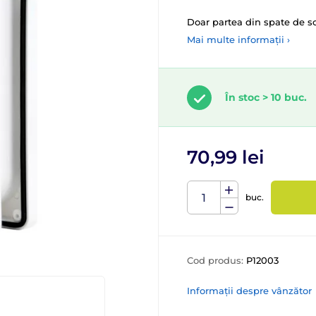
Doar partea din spate de 
Mai multe informații ›
În stoc > 10 buc.
70,99 lei
buc.
Cod produs:
P12003
Informații despre vânzător