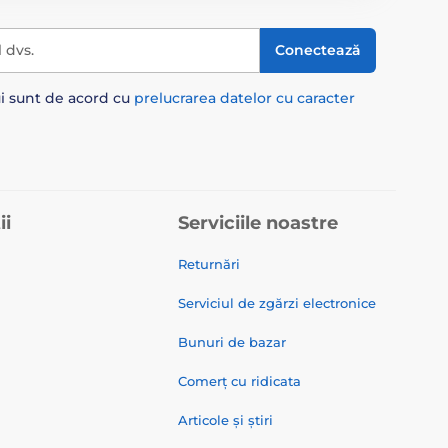
l dvs.
Conectează
ui sunt de acord cu
prelucrarea datelor cu caracter
ii
Serviciile noastre
Returnări
Serviciul de zgărzi electronice
Bunuri de bazar
Comerț cu ridicata
Articole și știri