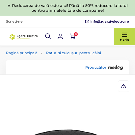
☀️ Reducerea de vară este aici! Până la 50% reducere la totul
pentru animalele tale de companie!
info@zgarzi-electro.ro
Scrieți-ne
0
Meniu
Pagină principală
Paturi și culcușuri pentru câini
Producător