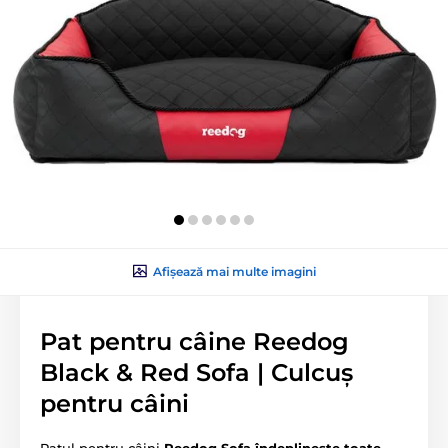
Afișează mai multe imagini
Pat pentru câine Reedog
Black & Red Sofa | Culcuș
pentru câini
Patul pentru câini
Reedog Sofa îndeplinește toate