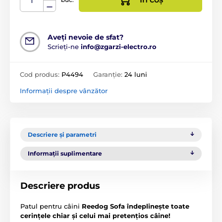
Aveți nevoie de sfat?
Scrieți-ne
info@zgarzi-electro.ro
Cod produs:
P4494
Garanție:
24 luni
Informații despre vânzător
Descriere și parametri
Informații suplimentare
Descriere produs
Patul pentru câini
Reedog Sofa îndeplinește toate
cerințele chiar și celui mai pretențios câine!