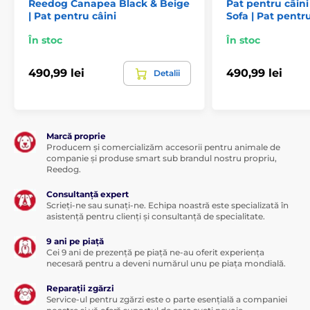
Reedog Canapea Black & Beige
Pat pentru câin
| Pat pentru câini
Sofa | Pat pentru
În stoc
În stoc
490,99 lei
490,99 lei
Detalii
Marcă proprie
Producem și comercializăm accesorii pentru animale de
companie și produse smart sub brandul nostru propriu,
Reedog.
Consultanță expert
Scrieți-ne sau sunați-ne. Echipa noastră este specializată în
asistență pentru clienți și consultanță de specialitate.
9 ani pe piață
Cei 9 ani de prezență pe piață ne-au oferit experiența
necesară pentru a deveni numărul unu pe piața mondială.
Reparații zgărzi
Service-ul pentru zgărzi este o parte esențială a companiei