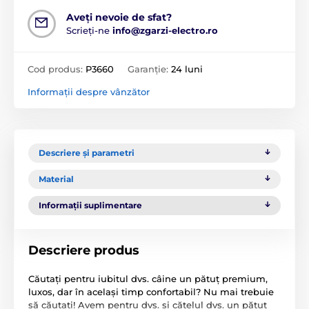
Aveți nevoie de sfat?
Scrieți-ne
info@zgarzi-electro.ro
Cod produs:
P3660
Garanție:
24 luni
Informații despre vânzător
Descriere și parametri
Material
Informații suplimentare
Descriere produs
Căutați pentru iubitul dvs. câine un pătuț premium,
luxos, dar în același timp confortabil? Nu mai trebuie
să căutați! Avem pentru dvs. și cățelul dvs. un pătuț