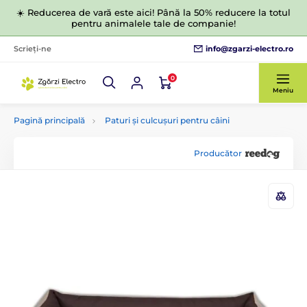
☀️ Reducerea de vară este aici! Până la 50% reducere la totul
pentru animalele tale de companie!
info@zgarzi-electro.ro
Scrieți-ne
0
Meniu
Pagină principală
Paturi și culcușuri pentru câini
Producător