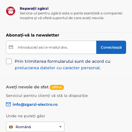
Reparații zgărzi
Service-ul pentru zgărzi este o parte esențială a companiei
noastre și vă oferă suportul de care aveți nevoie.
Abonați-vă la newsletter
Introduceți aici e-mailul dvs.
Conectează
Prin trimiterea formularului sunt de acord cu
prelucrarea datelor cu caracter personal
.
Aveți nevoie de sfat
offline
Serviciul pentru clienți vă stă la dispoziție
info@zgarzi-electro.ro
Unde ne puteți găsi
Română