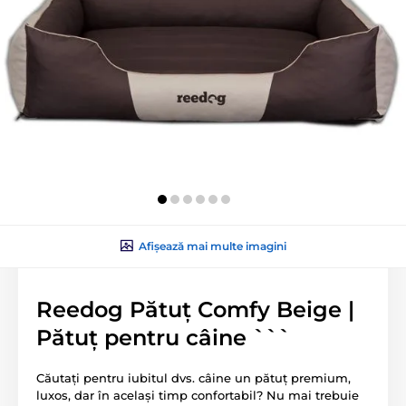
Afișează mai multe imagini
Reedog Pătuț Comfy Beige |
Pătuț pentru câine ```
Căutați pentru iubitul dvs. câine un pătuț premium,
luxos, dar în același timp confortabil? Nu mai trebuie