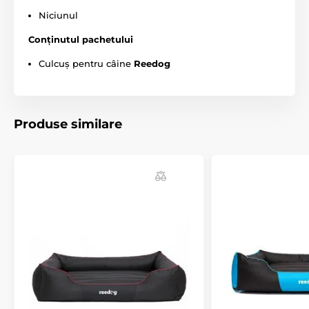
Niciunul
Conținutul pachetului
Culcuș pentru câine
Reedog
Produse similare