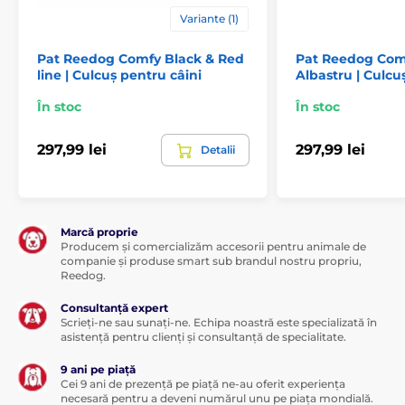
Variante (1)
Pat Reedog Comfy Black & Red
Pat Reedog Com
line | Culcuș pentru câini
Albastru | Culcu
În stoc
În stoc
297,99 lei
297,99 lei
Detalii
Marcă proprie
Producem și comercializăm accesorii pentru animale de
companie și produse smart sub brandul nostru propriu,
Reedog.
Consultanță expert
Scrieți-ne sau sunați-ne. Echipa noastră este specializată în
asistență pentru clienți și consultanță de specialitate.
9 ani pe piață
Cei 9 ani de prezență pe piață ne-au oferit experiența
necesară pentru a deveni numărul unu pe piața mondială.