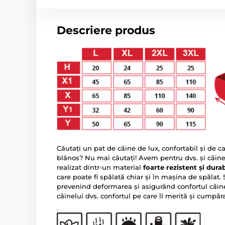
Descriere produs
Căutați un pat de câine de lux, confortabil și de c
blănos? Nu mai căutați! Avem pentru dvs. și câinel
realizat dintr-un material
foarte rezistent și dura
care poate fi spălată chiar și în mașina de spălat. 
prevenind deformarea și asigurând confortul câinelu
câinelui dvs. confortul pe care îl merită și cumpă