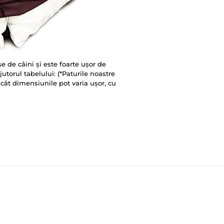
se de câini și este foarte ușor de
utorul tabelului: (*Paturile noastre
cât dimensiunile pot varia ușor, cu