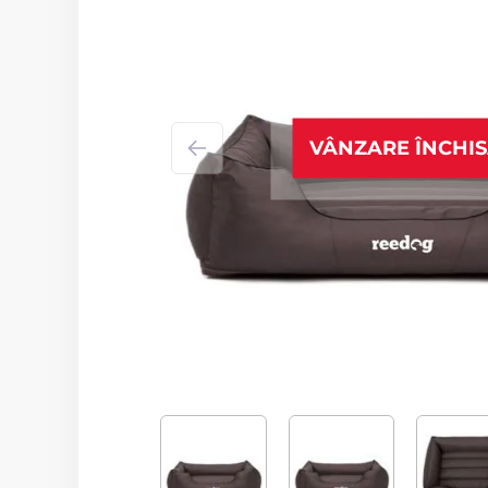
VÂNZARE ÎNCHI