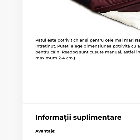
Patul este potrivit chiar și pentru cele mai mari ra
întreținut. Puteți alege dimensiunea potrivită cu aj
pentru câini Reedog sunt cusute manual, astfel în
maximum 2-4 cm.)
Informații suplimentare
Avantaje: