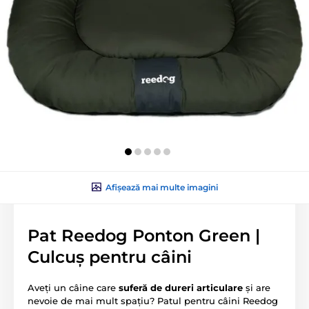
Afișează mai multe imagini
Pat Reedog Ponton Green |
Culcuș pentru câini
Aveți un câine care
suferă de
dureri articulare
și are
nevoie de mai mult spațiu? Patul pentru câini Reedog