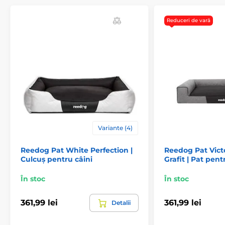
Reduceri de vară
Variante (4)
Reedog Pat White Perfection |
Reedog Pat Vict
Culcuș pentru câini
Grafit | Pat pent
În stoc
În stoc
361,99 lei
361,99 lei
Detalii