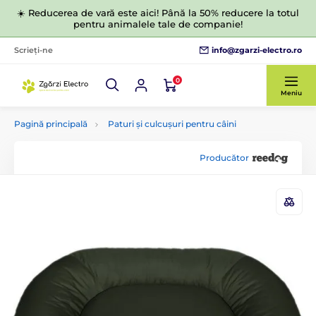
☀️ Reducerea de vară este aici! Până la 50% reducere la totul
pentru animalele tale de companie!
info@zgarzi-electro.ro
Scrieți-ne
0
Meniu
Pagină principală
Paturi și culcușuri pentru câini
Producător