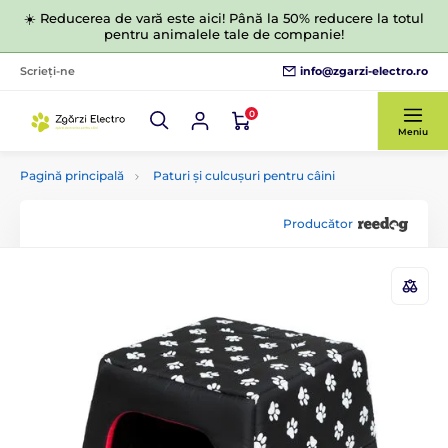
☀️ Reducerea de vară este aici! Până la 50% reducere la totul
pentru animalele tale de companie!
info@zgarzi-electro.ro
Scrieți-ne
0
Meniu
Pagină principală
Paturi și culcușuri pentru câini
Producător