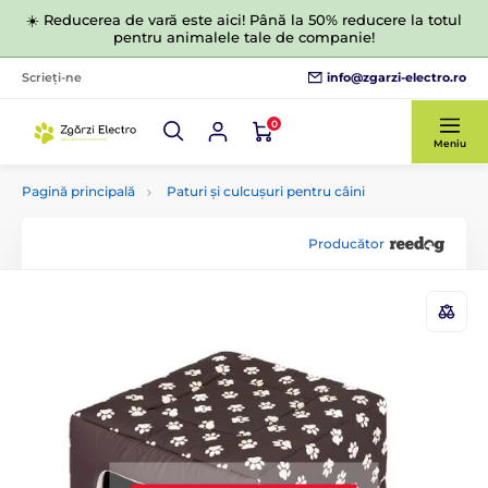
☀️ Reducerea de vară este aici! Până la 50% reducere la totul
pentru animalele tale de companie!
info@zgarzi-electro.ro
Scrieți-ne
0
Meniu
Pagină principală
Paturi și culcușuri pentru câini
Producător