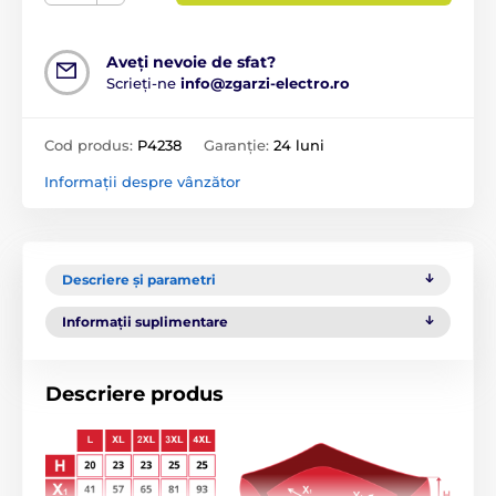
Aveți nevoie de sfat?
Scrieți-ne
info@zgarzi-electro.ro
Cod produs:
P4238
Garanție:
24 luni
Informații despre vânzător
Descriere și parametri
Informații suplimentare
Descriere produs