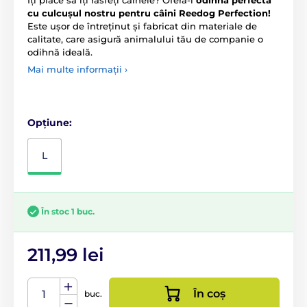
cu culcușul nostru pentru câini Reedog Perfection!
Este ușor de întreținut și fabricat din materiale de
calitate, care asigură animalului tău de companie o
odihnă ideală.
Mai multe informații ›
Opțiune:
L
În stoc 1 buc.
211,99 lei
În coș
buc.