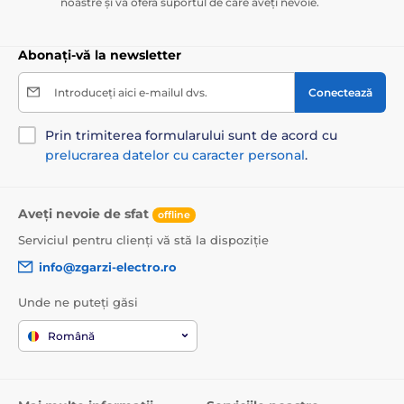
noastre și vă oferă suportul de care aveți nevoie.
Abonați-vă la newsletter
Introduceți aici e-mailul dvs.
Conectează
Prin trimiterea formularului sunt de acord cu
prelucrarea datelor cu caracter personal
.
Aveți nevoie de sfat
offline
Serviciul pentru clienți vă stă la dispoziție
info@zgarzi-electro.ro
Unde ne puteți găsi
Română