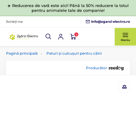
☀️ Reducerea de vară este aici! Până la 50% reducere la totul
pentru animalele tale de companie!
info@zgarzi-electro.ro
Scrieți-ne
0
Meniu
Pagină principală
Paturi și culcușuri pentru câini
Producător