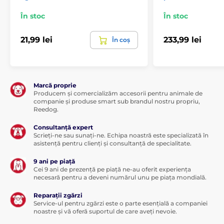
În stoc
În stoc
21,99 lei
233,99 lei
În coș
Marcă proprie
Producem și comercializăm accesorii pentru animale de
companie și produse smart sub brandul nostru propriu,
Reedog.
Consultanță expert
Scrieți-ne sau sunați-ne. Echipa noastră este specializată în
asistență pentru clienți și consultanță de specialitate.
9 ani pe piață
Cei 9 ani de prezență pe piață ne-au oferit experiența
necesară pentru a deveni numărul unu pe piața mondială.
Reparații zgărzi
Service-ul pentru zgărzi este o parte esențială a companiei
noastre și vă oferă suportul de care aveți nevoie.