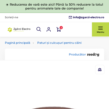
☀️ Reducerea de vară este aici! Până la 50% reducere la totul
pentru animalele tale de companie!
info@zgarzi-electro.ro
Scrieți-ne
0
Meniu
Pagină principală
Paturi și culcușuri pentru câini
Producător