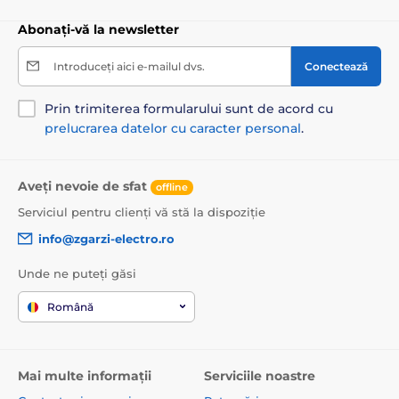
Abonați-vă la newsletter
Introduceți aici e-mailul dvs.
Conectează
Prin trimiterea formularului sunt de acord cu
prelucrarea datelor cu caracter personal
.
Aveți nevoie de sfat
offline
Serviciul pentru clienți vă stă la dispoziție
info@zgarzi-electro.ro
Unde ne puteți găsi
Română
Mai multe informații
Serviciile noastre