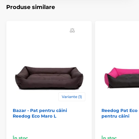
Produse similare
Variante (1)
Bazar - Pat pentru câini
Reedog Pat Eco 
Reedog Eco Maro L
pentru câini
În stoc
În stoc