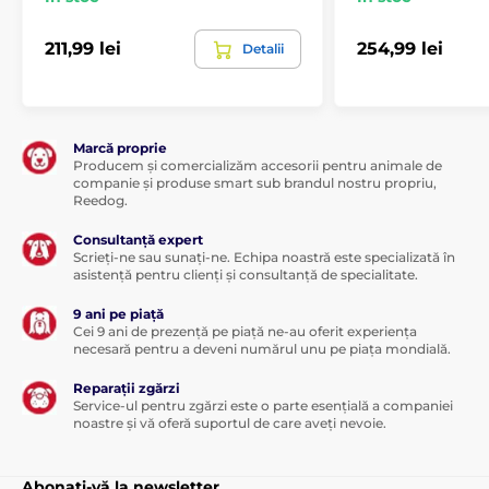
211,99 lei
254,99 lei
Detalii
Marcă proprie
Producem și comercializăm accesorii pentru animale de
companie și produse smart sub brandul nostru propriu,
Reedog.
Consultanță expert
Scrieți-ne sau sunați-ne. Echipa noastră este specializată în
asistență pentru clienți și consultanță de specialitate.
9 ani pe piață
Cei 9 ani de prezență pe piață ne-au oferit experiența
necesară pentru a deveni numărul unu pe piața mondială.
Reparații zgărzi
Service-ul pentru zgărzi este o parte esențială a companiei
noastre și vă oferă suportul de care aveți nevoie.
Abonați-vă la newsletter