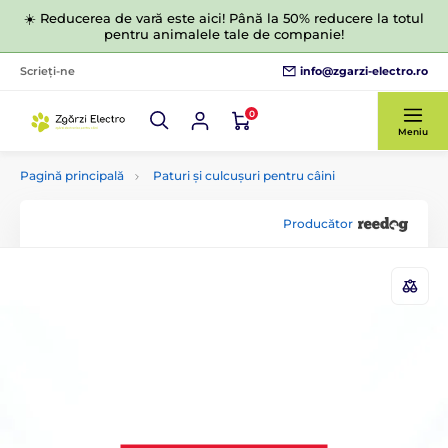
☀️ Reducerea de vară este aici! Până la 50% reducere la totul
pentru animalele tale de companie!
info@zgarzi-electro.ro
Scrieți-ne
0
Meniu
Pagină principală
Paturi și culcușuri pentru câini
Producător