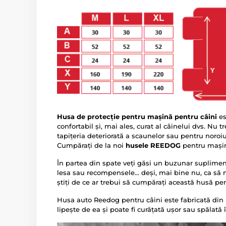
Husa de protecție pentru mașină pentru câini
es
confortabil și, mai ales, curat al câinelui dvs. Nu t
tapițeria deteriorată a scaunelor sau pentru noroi
Cumpărați de la noi
husele REEDOG
pentru mașină
În partea din spate veți găsi un buzunar suplimen
lesa sau recompensele... deși, mai bine nu, ca s
știți de ce ar trebui să cumpărați această husă p
Husa auto Reedog pentru câini este fabricată din m
lipește de ea și poate fi curățată ușor sau spălată