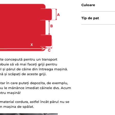
Culoare
Tip de pat
te concepută pentru un transport
rebuie să vă mai faceți griji pentru
ul și părul de câine din întreaga mașină.
 și scăpați de aceste griji.
tar în care puteți depozita, de exemplu,
ă nu le mănânce imediat câinele dvs. Acum
entru mașină!
aterial cordura, astfel încât părul nu se
 în mașina de spălat.