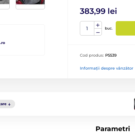
383,99 lei
buc.
.ro
Cod produs:
P5539
Informații despre vânzător
tare
Parametri