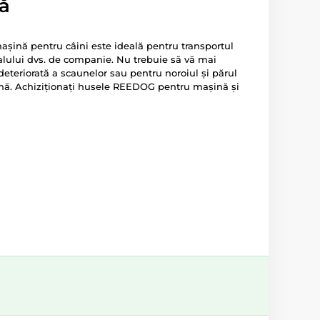
ă
așină pentru câini este ideală pentru transportul
malului dvs. de companie. Nu trebuie să vă mai
a deteriorată a scaunelor sau pentru noroiul și părul
nă. Achiziționați husele REEDOG pentru mașină și