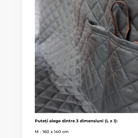
Puteți alege dintre 3 dimensiuni (L x l):
M - 160 x 140 cm