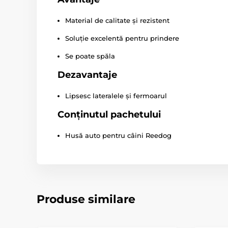
Material de calitate și rezistent
Soluție excelentă pentru prindere
Se poate spăla
Dezavantaje
Lipsesc lateralele și fermoarul
Conținutul pachetului
Husă auto pentru câini Reedog
Produse similare