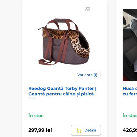
Variante (1)
Reedog Geantă Torby Panter |
Husă 
Geantă pentru câine și pisică
cu fer
```
În stoc
În sto
297,99 lei
426,99
Detalii