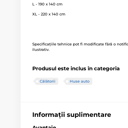
L - 190 x 140 cm
XL - 220 x 140 cm
Specificațiile tehnice pot fi modificate fără o noti
ilustrativ.
Produsul este inclus în categoria
Călătorii
Huse auto
Informații suplimentare
Avantaje