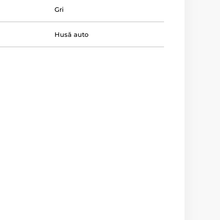
Gri
Husă auto