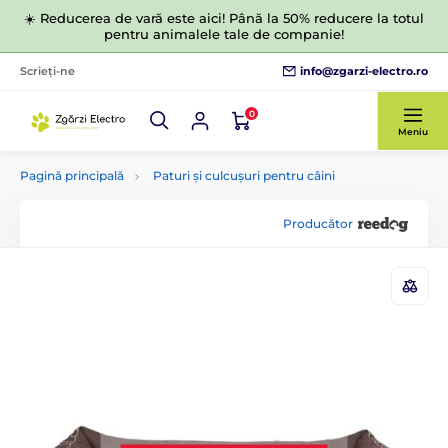
☀️ Reducerea de vară este aici! Până la 50% reducere la totul
pentru animalele tale de companie!
info@zgarzi-electro.ro
Scrieți-ne
0
Meniu
Pagină principală
Paturi și culcușuri pentru câini
Producător