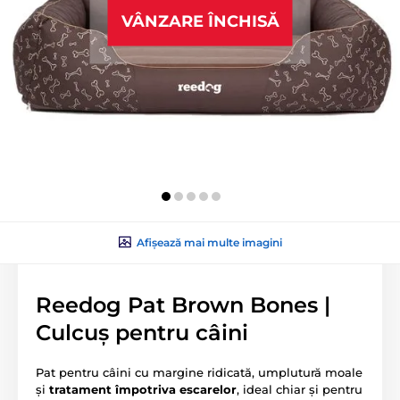
VÂNZARE ÎNCHISĂ
Afișează mai multe imagini
Reedog Pat Brown Bones |
Culcuș pentru câini
Pat pentru câini cu margine ridicată, umplutură moale
și
tratament împotriva escarelor
, ideal chiar și pentru