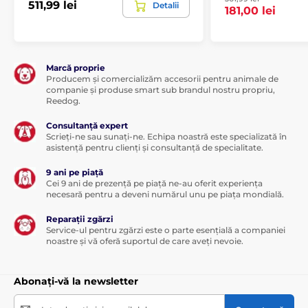
511,99 lei
Detalii
181,00 lei
Marcă proprie
Producem și comercializăm accesorii pentru animale de
companie și produse smart sub brandul nostru propriu,
Reedog.
Consultanță expert
Scrieți-ne sau sunați-ne. Echipa noastră este specializată în
asistență pentru clienți și consultanță de specialitate.
9 ani pe piață
Cei 9 ani de prezență pe piață ne-au oferit experiența
necesară pentru a deveni numărul unu pe piața mondială.
Reparații zgărzi
Service-ul pentru zgărzi este o parte esențială a companiei
noastre și vă oferă suportul de care aveți nevoie.
Abonați-vă la newsletter