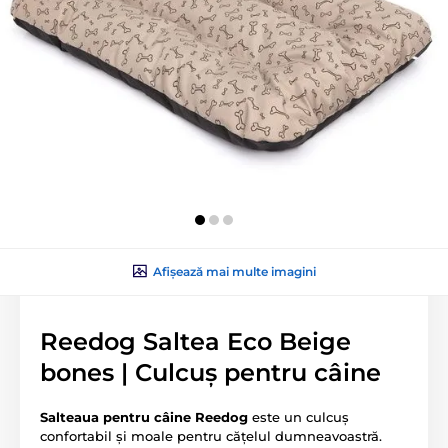
Afișează mai multe imagini
Reedog Saltea Eco Beige
bones | Culcuș pentru câine
Salteaua pentru câine Reedog
este un culcuș
confortabil și moale pentru cățelul dumneavoastră.