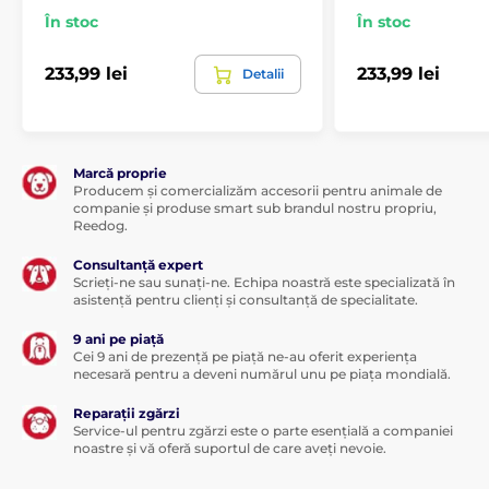
În stoc
În stoc
233,99 lei
233,99 lei
Detalii
Marcă proprie
Producem și comercializăm accesorii pentru animale de
companie și produse smart sub brandul nostru propriu,
Reedog.
Consultanță expert
Scrieți-ne sau sunați-ne. Echipa noastră este specializată în
asistență pentru clienți și consultanță de specialitate.
9 ani pe piață
Cei 9 ani de prezență pe piață ne-au oferit experiența
necesară pentru a deveni numărul unu pe piața mondială.
Reparații zgărzi
Service-ul pentru zgărzi este o parte esențială a companiei
noastre și vă oferă suportul de care aveți nevoie.