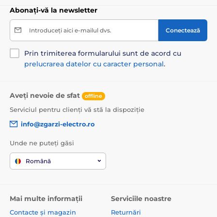
Abonați-vă la newsletter
Introduceți aici e-mailul dvs.
Conectează
Prin trimiterea formularului sunt de acord cu
prelucrarea datelor cu caracter personal
.
Aveți nevoie de sfat
offline
Serviciul pentru clienți vă stă la dispoziție
info@zgarzi-electro.ro
Unde ne puteți găsi
Română
Mai multe informații
Serviciile noastre
Contacte și magazin
Returnări