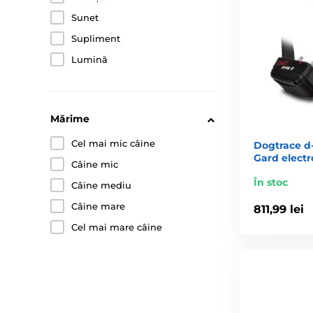
Sunet
Supliment
Lumină
Mărime
Cel mai mic câine
Dogtrace d‑f
Gard electr
Câine mic
În stoc
Câine mediu
Câine mare
811,99 lei
Cel mai mare câine