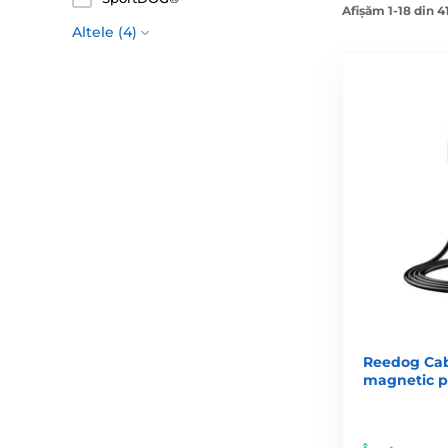
Afișăm 1-18 din 4
Altele (4)
Reedog Cab
magnetic p