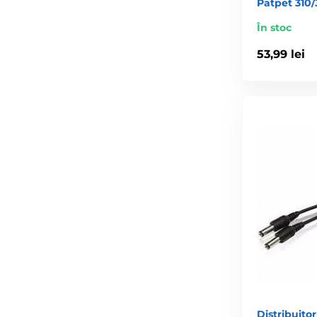
Patpet 310/
În stoc
53,99 lei
Distribuitor