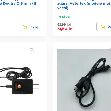
e Dogtra Ø 5 mm / 5
zgărzi Aetertek (modele mai
vechi)
În stoc
62,99 lei
De
În coș
31,50 lei