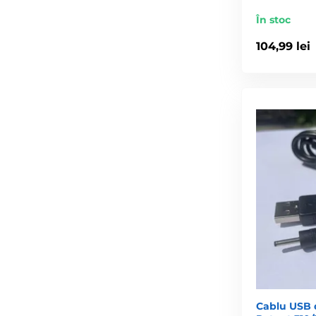
În stoc
104,99 lei
Cablu USB 