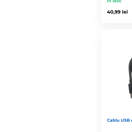
În stoc
40,99 lei
Cablu USB 