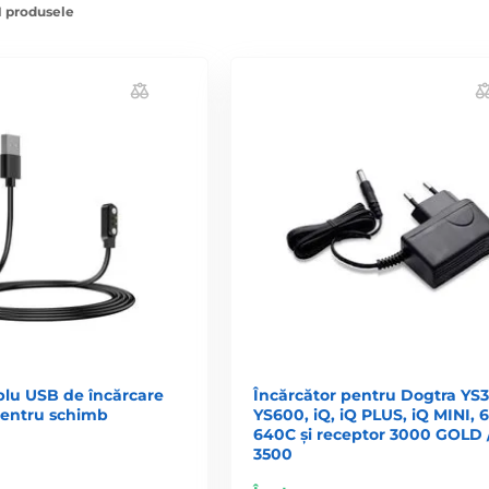
1 produsele
lu USB de încărcare
Încărcător pentru Dogtra YS
entru schimb
YS600, iQ, iQ PLUS, iQ MINI, 6
640C și receptor 3000 GOLD /
3500